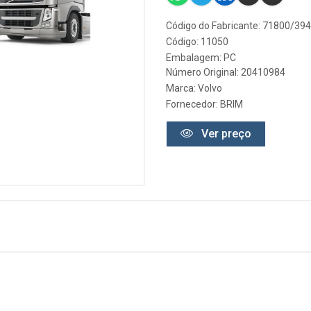
Código do Fabricante: 71800/394
Código: 11050
Embalagem: PC
Número Original: 20410984
Marca:
Volvo
Fornecedor:
BRIM
Ver preço