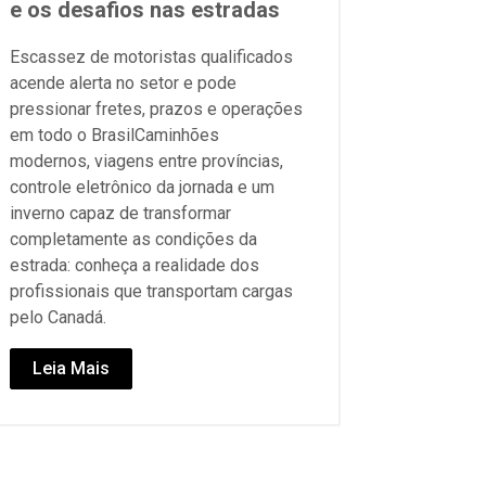
e os desafios nas estradas
Escassez de motoristas qualificados
acende alerta no setor e pode
pressionar fretes, prazos e operações
em todo o BrasilCaminhões
modernos, viagens entre províncias,
controle eletrônico da jornada e um
inverno capaz de transformar
completamente as condições da
estrada: conheça a realidade dos
profissionais que transportam cargas
pelo Canadá.
Leia Mais