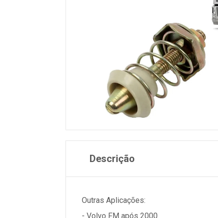
Descrição
Outras Aplicações:
- Volvo FM após 2000