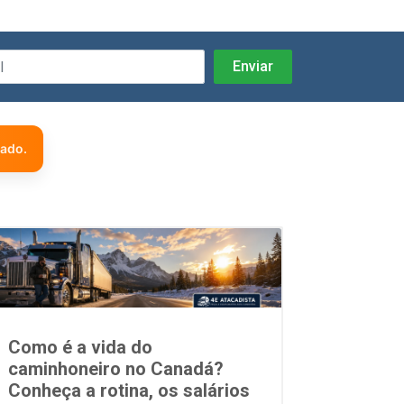
zado.
Como é a vida do
caminhoneiro no Canadá?
Conheça a rotina, os salários