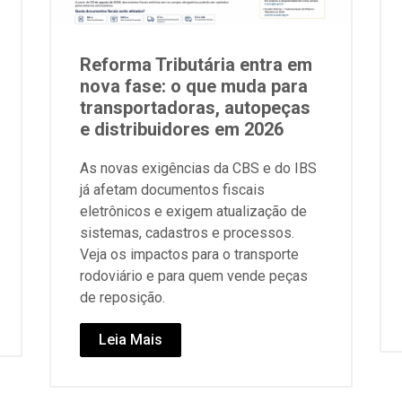
Reforma Tributária entra em
nova fase: o que muda para
transportadoras, autopeças
e distribuidores em 2026
As novas exigências da CBS e do IBS
já afetam documentos fiscais
eletrônicos e exigem atualização de
sistemas, cadastros e processos.
Veja os impactos para o transporte
rodoviário e para quem vende peças
de reposição.
Leia Mais