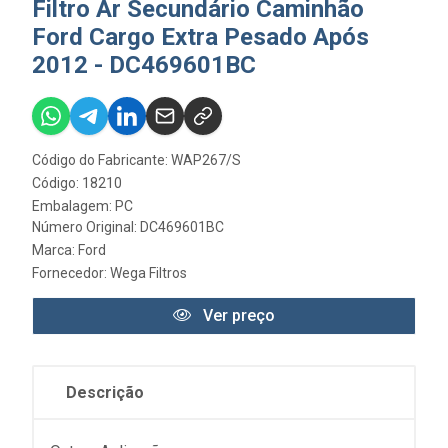
Filtro Ar Secundário Caminhão
Ford Cargo Extra Pesado Após
2012 - DC469601BC
Código do Fabricante: WAP267/S
Código: 18210
Embalagem: PC
Número Original: DC469601BC
Marca:
Ford
Fornecedor:
Wega Filtros
Ver preço
Descrição