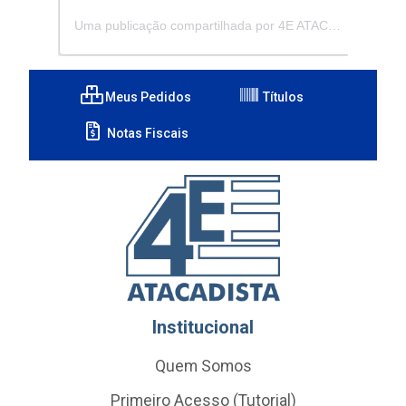
Uma publicação compartilhada por 4E ATACADISTA - Distribuidora de Pecas e Acessórios (@4eatacadista)
Meus Pedidos
Títulos
Notas Fiscais
Institucional
Quem Somos
Primeiro Acesso (Tutorial)