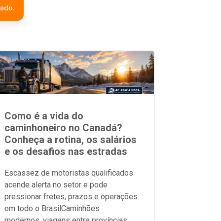
zado.
Como é a vida do
caminhoneiro no Canadá?
Conheça a rotina, os salários
e os desafios nas estradas
Escassez de motoristas qualificados
acende alerta no setor e pode
pressionar fretes, prazos e operações
em todo o BrasilCaminhões
modernos, viagens entre províncias,