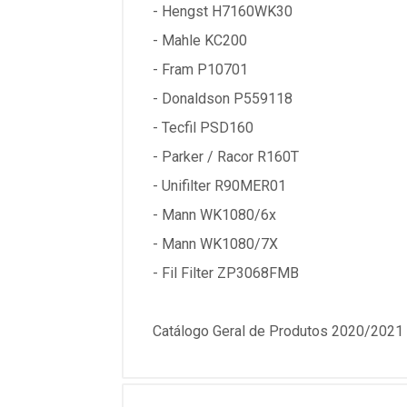
- Hengst H7160WK30
- Mahle KC200
- Fram P10701
- Donaldson P559118
- Tecfil PSD160
- Parker / Racor R160T
- Unifilter R90MER01
- Mann WK1080/6x
- Mann WK1080/7X
- Fil Filter ZP3068FMB
Catálogo Geral de Produtos 2020/2021 