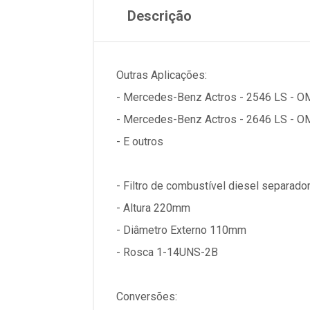
Descrição
Outras Aplicações:
- Mercedes-Benz Actros - 2546 LS - O
- Mercedes-Benz Actros - 2646 LS - O
- E outros
- Filtro de combustível diesel separad
- Altura 220mm
- Diâmetro Externo 110mm
- Rosca 1-14UNS-2B
Conversões: