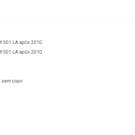
M 501 LA após 2010
M 501 LA após 2010
or sem copo