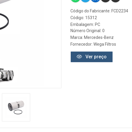
Código do Fabricante: FCD2234
Código: 15312
Embalagem: PC
Número Original: 0
Marca:
Mercedes-Benz
Fornecedor:
Wega Filtros
Ver preço