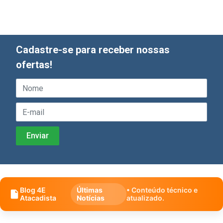
Cadastre-se para receber nossas
ofertas!
Blog 4E
Últimas
• Conteúdo técnico e
Atacadista
Notícias
atualizado.