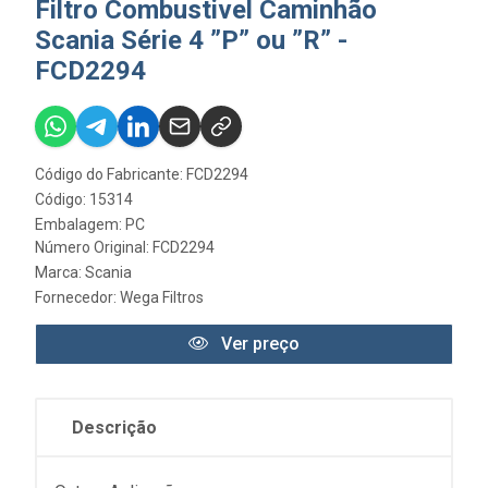
Filtro Combustivel Caminhão
Scania Série 4 ”P” ou ”R” -
FCD2294
Código do Fabricante: FCD2294
Código: 15314
Embalagem: PC
Número Original: FCD2294
Marca:
Scania
Fornecedor:
Wega Filtros
Ver preço
Descrição