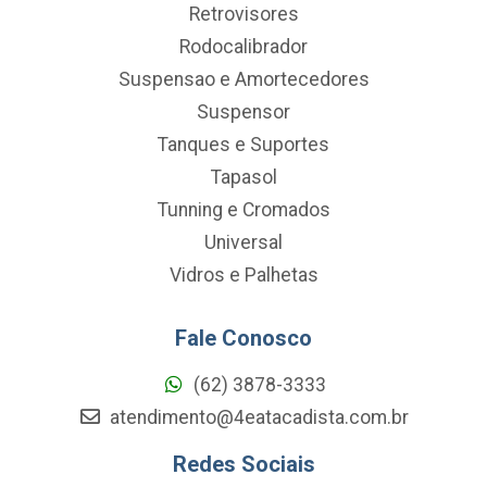
Retrovisores
Rodocalibrador
Suspensao e Amortecedores
Suspensor
Tanques e Suportes
Tapasol
Tunning e Cromados
Universal
Vidros e Palhetas
Fale Conosco
(62) 3878-3333
atendimento@4eatacadista.com.br
Redes Sociais