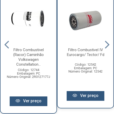
Filtro Combustivel
Filtro Combustivel IV
(Racor) Caminhão
Eurocargo/ Tector/ Fd
Volkswagen
Constellation...
Código: 12542
Embalagem: PC
Código: 12744
Número Original: 12542
Embalagem: PC
Número Original: 2R0127177J
Ver preço
Ver preço