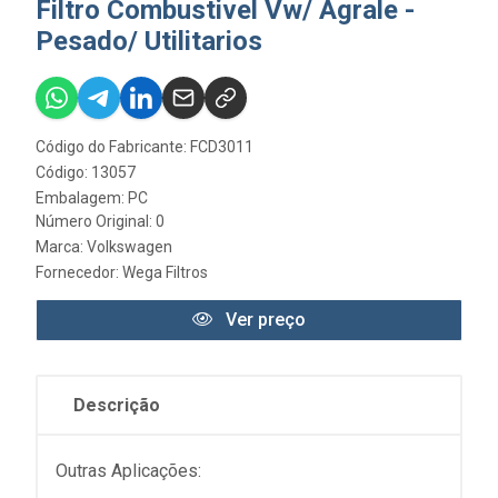
Filtro Combustivel Vw/ Agrale -
Pesado/ Utilitarios
Código do Fabricante: FCD3011
Código: 13057
Embalagem: PC
Número Original: 0
Marca:
Volkswagen
Fornecedor:
Wega Filtros
Ver preço
Descrição
Outras Aplicações: