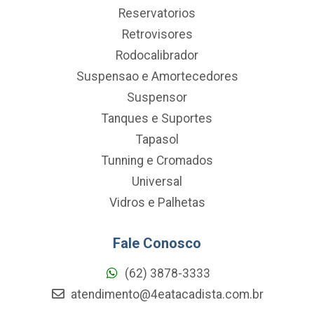
Reservatorios
Retrovisores
Rodocalibrador
Suspensao e Amortecedores
Suspensor
Tanques e Suportes
Tapasol
Tunning e Cromados
Universal
Vidros e Palhetas
Fale Conosco
(62) 3878-3333
atendimento@4eatacadista.com.br