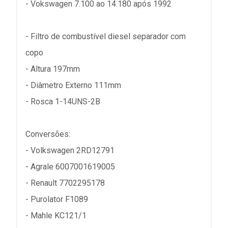
- Vokswagen 7.100 ao 14.180 após 1992
- Filtro de combustível diesel separador com
copo
- Altura 197mm
- Diâmetro Externo 111mm
- Rosca 1-14UNS-2B
Conversões:
- Volkswagen 2RD12791
- Agrale 6007001619005
- Renault 7702295178
- Purolator F1089
- Mahle KC121/1