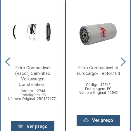
Filtro Combustivel
Filtro Combustivel IV
(Racor) Caminhão
Eurocargo/ Tector/ Fd
Volkswagen
Constellation...
Código: 12542
Embalagem: PC
Código: 12744
Número Original: 12542
Embalagem: PC
Número Original: 2R0127177J
Ver preço
Ver preço