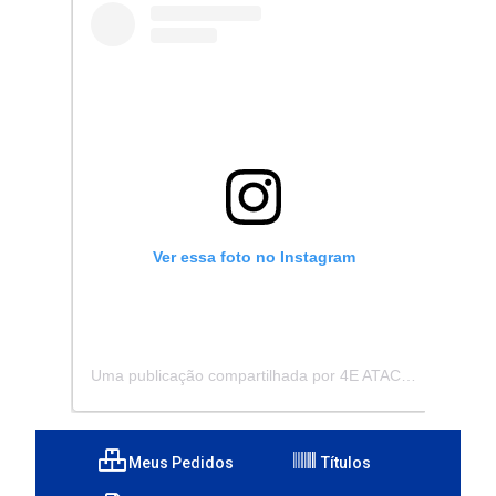
Ver essa foto no Instagram
Uma publicação compartilhada por 4E ATACADISTA - Distribuidora de Pecas e Acessórios (@4eatacadista)
Meus Pedidos
Títulos