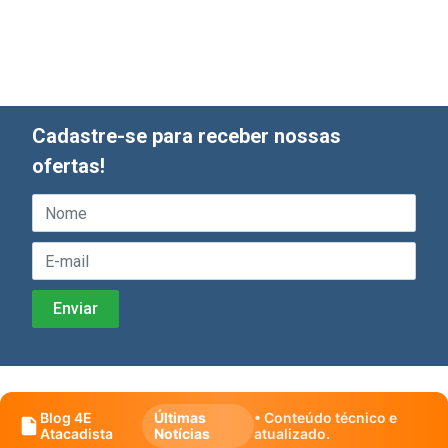
Cadastre-se para receber nossas
ofertas!
Blog 4E
Últimas
• Conteúdo técnico e
Atacadista
Notícias
atualizado.