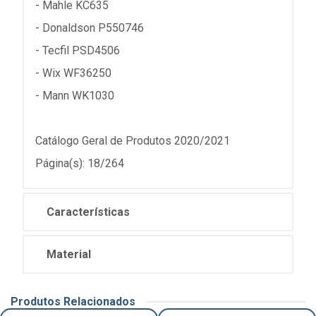
- Mahle KC635
- Donaldson P550746
- Tecfil PSD4506
- Wix WF36250
- Mann WK1030
Catálogo Geral de Produtos 2020/2021
Página(s): 18/264
Características
Material
Produtos Relacionados