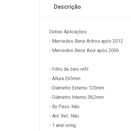
Descrição
Outras Aplicações:
- Mercedes-Benz Actros após 2012
- Mercedes-Benz Axor após 2006
- Filtro de óleo refil
- Altura 265mm
- Diâmetro Externo 120mm
- Diâmetro Interno 58,2mm
- By Pass: Não
- Ant. Ret.: Não
- 1 anel oring