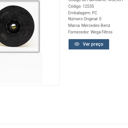
Código: 12535
Embalagem: PC
Número Original: 0
Marca:
Mercedes-Benz
Fornecedor:
Wega Filtros
Ver preço