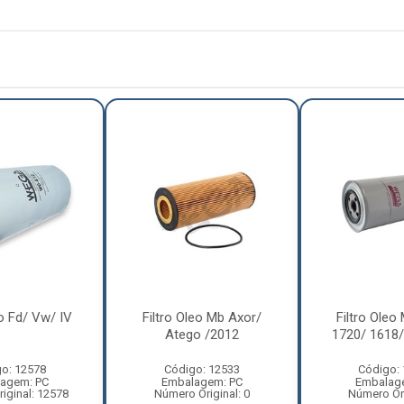
eo Fd/ Vw/ IV
Filtro Oleo Mb Axor/
Filtro Oleo
Atego /2012
1720/ 1618/
o: 12578
Código: 12533
Código:
agem: PC
Embalagem: PC
Embalag
iginal: 12578
Número Original: 0
Número Ori