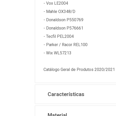
- Vox LE2004
- Mahle OX348/D
- Donaldson P550769
- Donaldson P576661
- Tecfil PEL2004
- Parker / Racor REL100
- Wix WL57213
Catálogo Geral de Produtos 2020/2021 
Características
Material