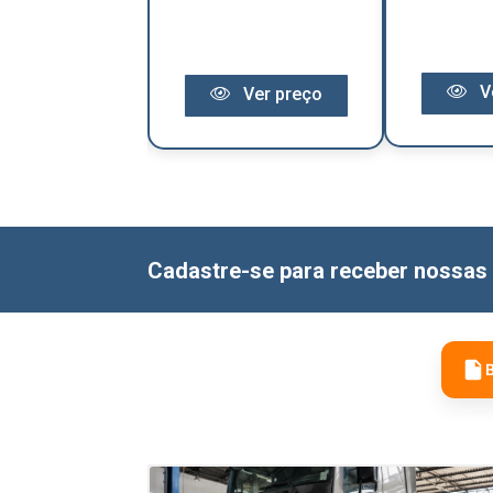
Ver preço
V
Ver preço
Cadastre-se para receber nossas 
B