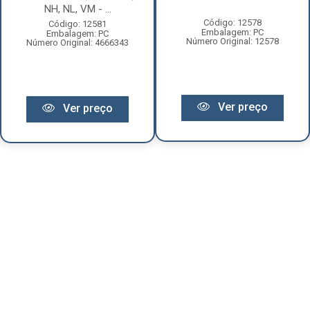
NH, NL, VM - ...
Código: 12578
Código: 12581
Embalagem: PC
Embalagem: PC
Número Original: 12578
Número Original: 4666343
Ver preço
Ver preço