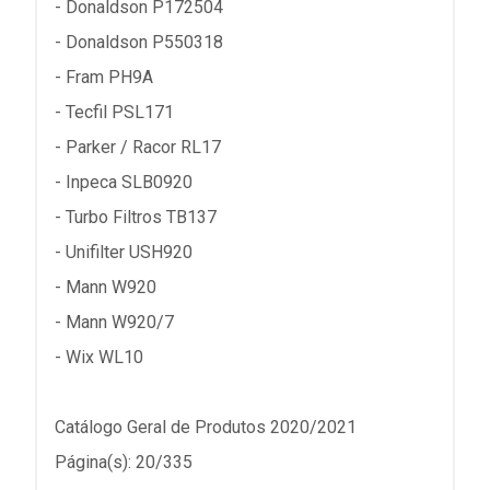
- Donaldson P172504
- Donaldson P550318
- Fram PH9A
- Tecfil PSL171
- Parker / Racor RL17
- Inpeca SLB0920
- Turbo Filtros TB137
- Unifilter USH920
- Mann W920
- Mann W920/7
- Wix WL10
Catálogo Geral de Produtos 2020/2021
Página(s): 20/335