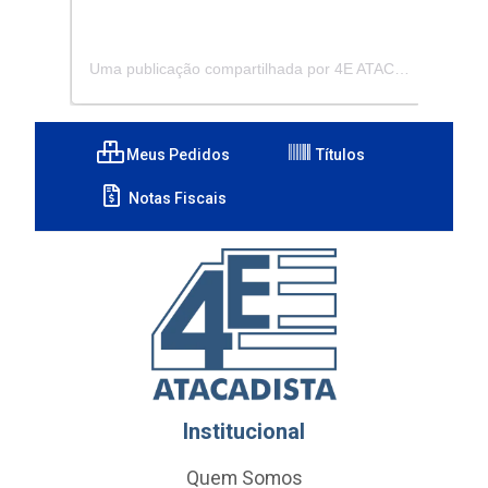
Uma publicação compartilhada por 4E ATACADISTA - Distribuidora de Pecas e Acessórios (@4eatacadista)
Meus Pedidos
Títulos
Notas Fiscais
Institucional
Quem Somos