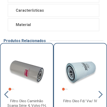
Características
Material
Produtos Relacionados
Filtro Oleo Caminhão
Filtro Oleo Fd/ Vw/ IV
Scania Série 4, Volvo FH,