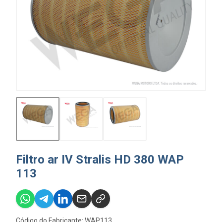
Filtro ar IV Stralis HD 380 WAP
113
Código do Fabricante: WAP113