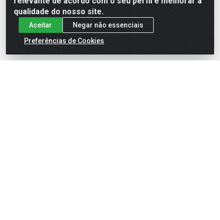
relevante de acordo com o seu perfil e melhorar a
qualidade do nosso site.
Aceitar
Negar não essenciais
Preferências de Cookies
English
Español
×
ENTRE EM CAMPO COM A 4E!
Vista a camisa de quem joga para vencer.