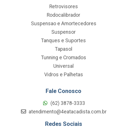
Retrovisores
Rodocalibrador
Suspensao e Amortecedores
Suspensor
Tanques e Suportes
Tapasol
Tunning e Cromados
Universal
Vidros e Palhetas
Fale Conosco
(62) 3878-3333
atendimento@4eatacadista.com.br
Redes Sociais