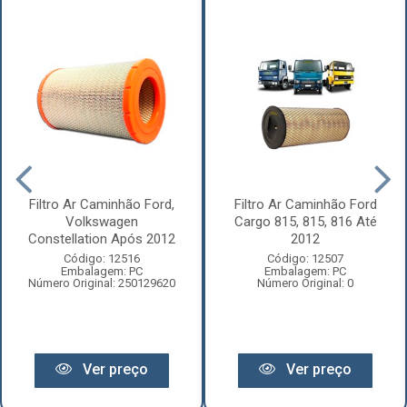
Filtro Ar Caminhão Ford,
Filtro Ar Caminhão Ford
Volkswagen
Cargo 815, 815, 816 Até
Constellation Após 2012
2012
Código: 12516
Código: 12507
Embalagem: PC
Embalagem: PC
Número Original: 250129620
Número Original: 0
Ver preço
Ver preço