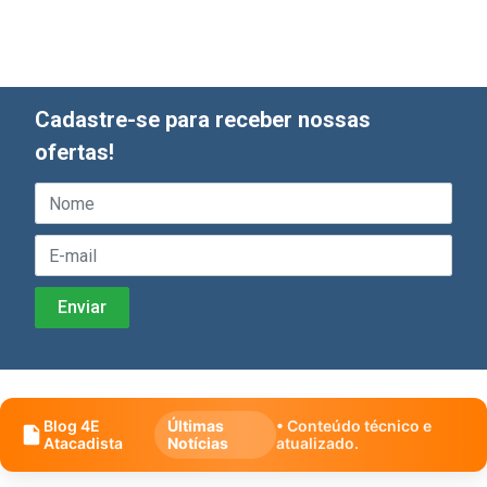
Cadastre-se para receber nossas
ofertas!
Blog 4E
Últimas
• Conteúdo técnico e
Atacadista
Notícias
atualizado.