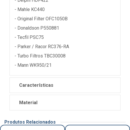
- Delphi HDF422
- Mahle KC440
- Original Filter OFC1050B
- Donaldson P550881
- Tecfil PSC75
- Parker / Racor RC376-RA
- Turbo Filtros TBC30008
- Mann WK950/21
Características
Material
Produtos Relacionados