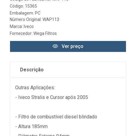
Código: 15365
Embalagem: PC
Número Original: WAP113
Marca:
Iveco
Fornecedor:
Wega Filtros
Ver preço
Descrição
Outras Aplicações:
- Iveco Stralis e Cursor após 2005
- Filtro de combustível diesel blindado
- Altura 185mm