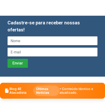
Cadastre-se para receber nossas
ofertas!
Blog 4E
Últimas
• Conteúdo técnico e
Atacadista
Notícias
atualizado.