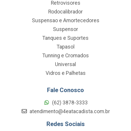
Retrovisores
Rodocalibrador
Suspensao e Amortecedores
Suspensor
Tanques e Suportes
Tapasol
Tunning e Cromados
Universal
Vidros e Palhetas
Fale Conosco
(62) 3878-3333
atendimento@4eatacadista.com.br
Redes Sociais