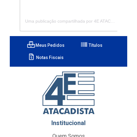
Uma publicação compartilhada por 4E ATACADISTA - Distribuidora de Pecas e Acessórios (@4eatacadista)
Meus Pedidos
Títulos
Notas Fiscais
Institucional
Quem Somos