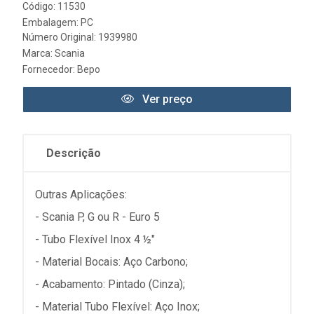
Código: 11530
Embalagem: PC
Número Original: 1939980
Marca:
Scania
Fornecedor:
Bepo
Ver preço
Descrição
Outras Aplicações:
- Scania P, G ou R - Euro 5
- Tubo Flexível Inox 4 ½"
- Material Bocais: Aço Carbono;
- Acabamento: Pintado (Cinza);
- Material Tubo Flexível: Aço Inox;