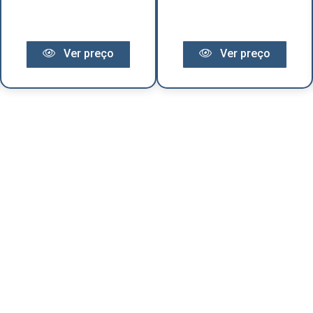
Ver preço
Ver preço