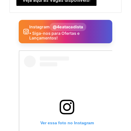
Veja aqui as Vagas disponíveis!
Instagram
@4eatacadista
• Siga-nos para Ofertas e
Lançamentos!
Ver essa foto no Instagram