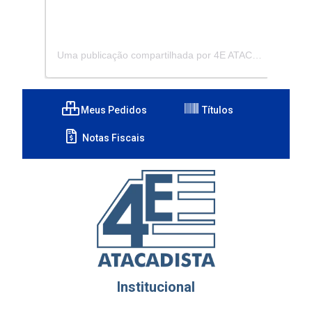
Uma publicação compartilhada por 4E ATACADISTA - Distribuidora de Pecas e Acessórios (@4eatacadista)
Meus Pedidos
Títulos
Notas Fiscais
Institucional