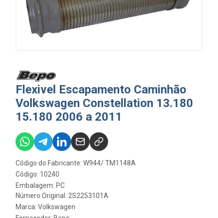
Flexivel Escapamento Caminhão
Volkswagen Constellation 13.180
15.180 2006 a 2011
Código do Fabricante: W944/ TM1148A
Código: 10240
Embalagem: PC
Número Original: 2S2253101A
Marca:
Volkswagen
Fornecedor:
Bepo