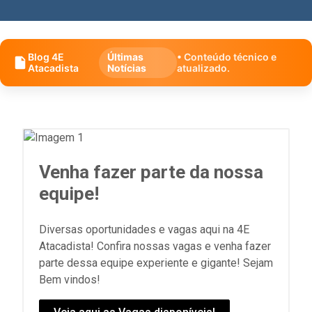
Blog 4E
Últimas
• Conteúdo técnico e
Atacadista
Notícias
atualizado.
Venha fazer parte da nossa
equipe!
Diversas oportunidades e vagas aqui na 4E
Atacadista! Confira nossas vagas e venha fazer
parte dessa equipe experiente e gigante! Sejam
Bem vindos!