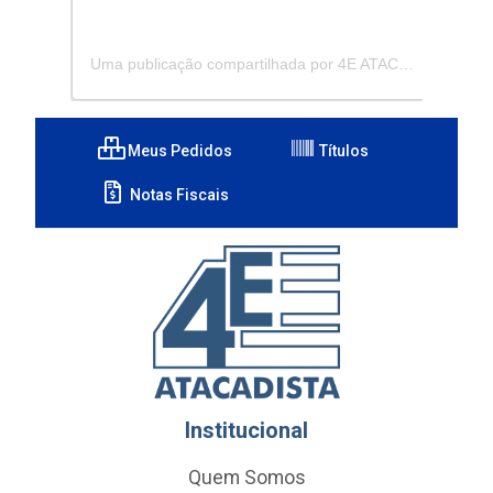
Uma publicação compartilhada por 4E ATACADISTA - Distribuidora de Pecas e Acessórios (@4eatacadista)
Meus Pedidos
Títulos
Notas Fiscais
Institucional
Quem Somos