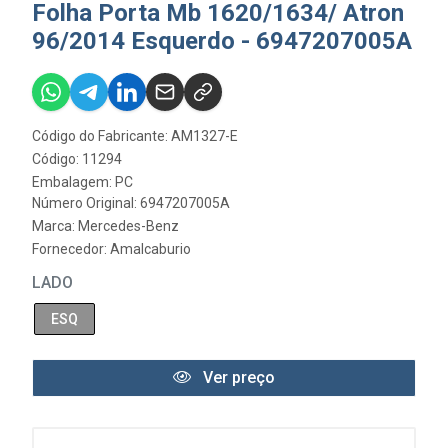
Folha Porta Mb 1620/1634/ Atron
96/2014 Esquerdo - 6947207005A
Código do Fabricante: AM1327-E
Código: 11294
Embalagem: PC
Número Original: 6947207005A
Marca:
Mercedes-Benz
Fornecedor:
Amalcaburio
LADO
ESQ
Ver preço