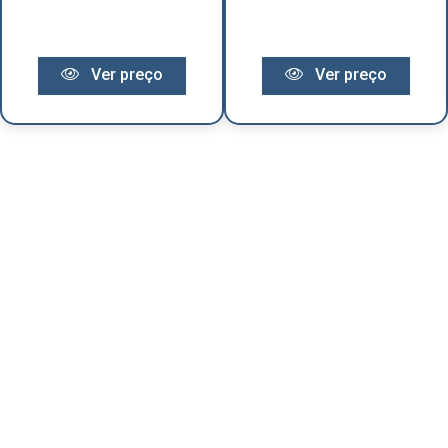
Ver preço
Ver preço