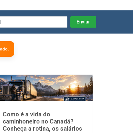
zado.
Como é a vida do
caminhoneiro no Canadá?
Conheça a rotina, os salários