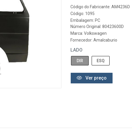
Código do Fabricante: AM4236D
Código: 1095
Embalagem: PC
Número Original: 80423600D
Marca:
Volkswagen
Fornecedor:
Amalcaburio
LADO
DIR
ESQ
Ver preço