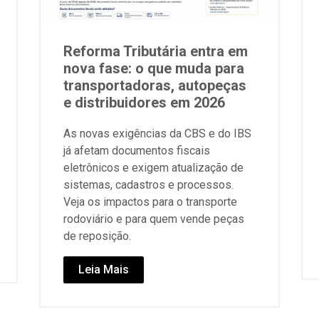
Reforma Tributária entra em
nova fase: o que muda para
transportadoras, autopeças
e distribuidores em 2026
As novas exigências da CBS e do IBS
já afetam documentos fiscais
eletrônicos e exigem atualização de
sistemas, cadastros e processos.
Veja os impactos para o transporte
rodoviário e para quem vende peças
de reposição.
Leia Mais