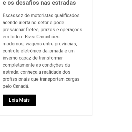
e os desafios nas estradas
Escassez de motoristas qualificados
acende alerta no setor e pode
pressionar fretes, prazos e operações
em todo o BrasilCaminhões
modernos, viagens entre províncias,
controle eletrônico da jornada e um
inverno capaz de transformar
completamente as condições da
estrada: conheça a realidade dos
profissionais que transportam cargas
pelo Canadá.
Leia Mais