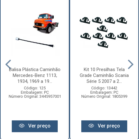
Balisa Plástica Caminhão
Kit 10 Presilhas Tela
Mercedes-Benz 1113,
Grade Caminhão Scania
1934, 1969 a 19...
Série 5 2007 a 2...
Código: 125
Código: 13442
Embalagem: PC
Embalagem: PC
Número Original: 3445957001
Número Original: 1805399
Ver preço
Ver preço