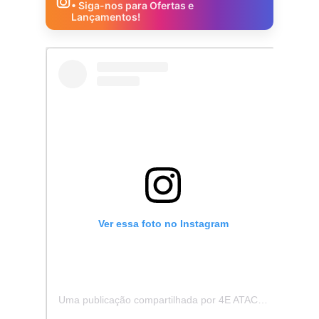
• Siga-nos para Ofertas e
Lançamentos!
Ver essa foto no Instagram
Uma publicação compartilhada por 4E ATACADISTA - Distribuidora de Pecas e Acessórios (@4eatacadista)