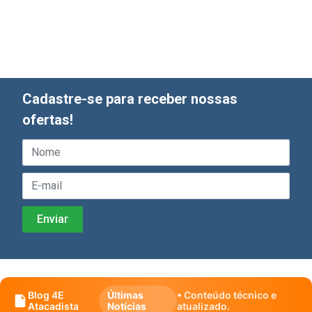
Cadastre-se para receber nossas
ofertas!
Blog 4E
Últimas
• Conteúdo técnico e
Atacadista
Notícias
atualizado.