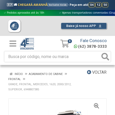
🇧🇷 🚚
CHEGARÁ AMANHÃ
- Peça em até:
04
:
12
:
49
Exclusivo Goiás
edidos aprovados até às 18h
✅ Apenas transportadoras conveniadas (Grupo G5)
Baixe já nosso APP
Fale Conosco
0
(62) 3878-3333
VOLTAR
INÍCIO
ACABAMENTO DE CABINE
FRONTAL
GRADE, FRONTAL, MERCEDES, 1620, 2000/2012,
SUPERIOR, 6948807385