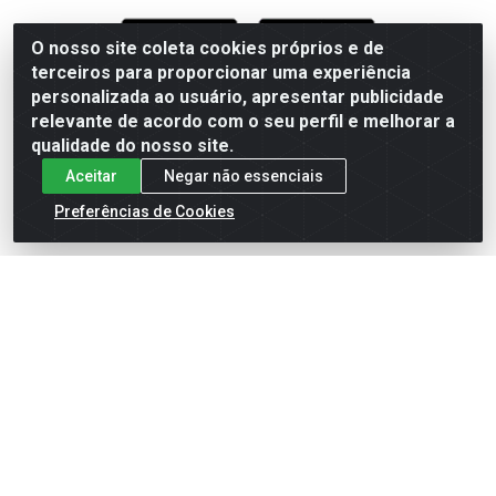
O nosso site coleta cookies próprios e de
terceiros para proporcionar uma experiência
Formas de Pagamento
personalizada ao usuário, apresentar publicidade
relevante de acordo com o seu perfil e melhorar a
qualidade do nosso site.
Aceitar
Negar não essenciais
Preferências de Cookies
English
Español
×
ENTRE EM CAMPO COM A 4E!
Vista a camisa de quem joga para vencer.