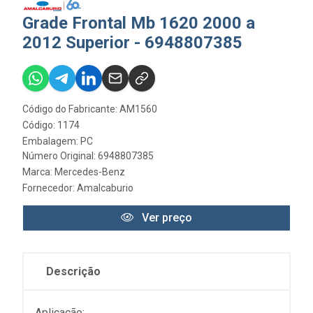
Grade Frontal Mb 1620 2000 a
2012 Superior - 6948807385
Código do Fabricante: AM1560
Código: 1174
Embalagem: PC
Número Original: 6948807385
Marca:
Mercedes-Benz
Fornecedor:
Amalcaburio
Ver preço
Descrição
Aplicação: