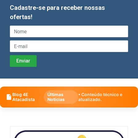
Cadastre-se para receber nossas
ofertas!
Blog 4E
Últimas
• Conteúdo técnico e
Atacadista
Notícias
atualizado.