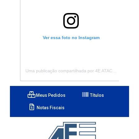
Ver essa foto no Instagram
Uma publicação compartilhada por 4E ATACADISTA - Distribuidora de Pecas e Acessórios (@4eatacadista)
Meus Pedidos
Títulos
Notas Fiscais