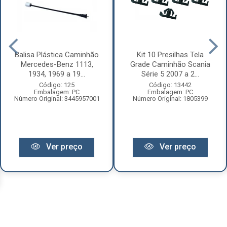
Balisa Plástica Caminhão
Kit 10 Presilhas Tela
Mercedes-Benz 1113,
Grade Caminhão Scania
1934, 1969 a 19...
Série 5 2007 a 2...
Código: 125
Código: 13442
Embalagem: PC
Embalagem: PC
Número Original: 3445957001
Número Original: 1805399
Ver preço
Ver preço