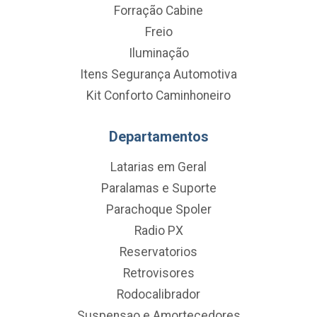
Forração Cabine
Freio
Iluminação
Itens Segurança Automotiva
Kit Conforto Caminhoneiro
Departamentos
Latarias em Geral
Paralamas e Suporte
Parachoque Spoler
Radio PX
Reservatorios
Retrovisores
Rodocalibrador
Suspensao e Amortecedores