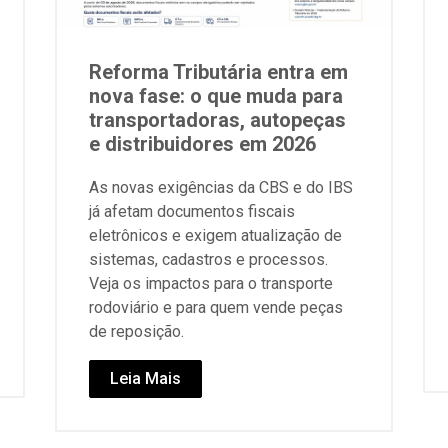
Reforma Tributária entra em
nova fase: o que muda para
transportadoras, autopeças
e distribuidores em 2026
As novas exigências da CBS e do IBS
já afetam documentos fiscais
eletrônicos e exigem atualização de
sistemas, cadastros e processos.
Veja os impactos para o transporte
rodoviário e para quem vende peças
de reposição.
Leia Mais