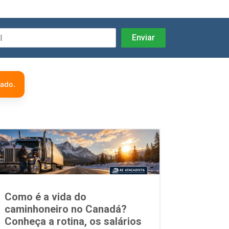
zado.
Como é a vida do
caminhoneiro no Canadá?
Conheça a rotina, os salários