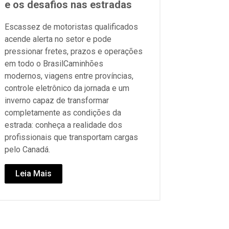
e os desafios nas estradas
Escassez de motoristas qualificados
acende alerta no setor e pode
pressionar fretes, prazos e operações
em todo o BrasilCaminhões
modernos, viagens entre províncias,
controle eletrônico da jornada e um
inverno capaz de transformar
completamente as condições da
estrada: conheça a realidade dos
profissionais que transportam cargas
pelo Canadá.
Leia Mais