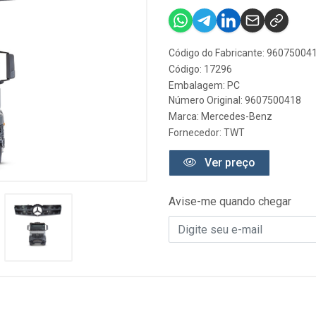
Código do Fabricante: 96075004
Código: 17296
Embalagem: PC
Número Original: 9607500418
Marca:
Mercedes-Benz
Fornecedor:
TWT
Ver preço
Avise-me quando chegar