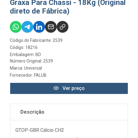
Graxa Para Chassi - 18Kg (Original
direto de Fábrica)
Código do Fabricante: 2539
Código: 18216
Embalagem: BD
Número Original: 2539
Marca:
Universal
Fornecedor:
FALUB
Ver preço
Descrição
GTOP-GBR Cálcio CH2