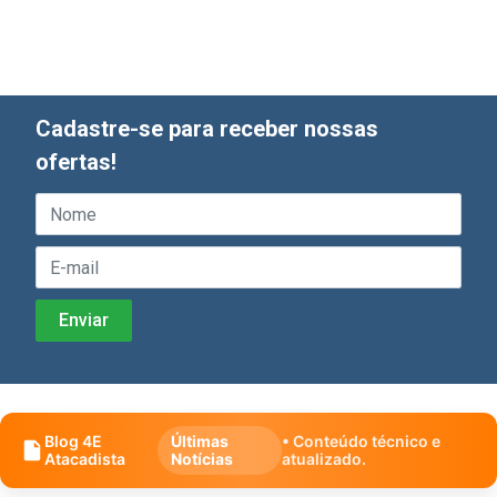
Cadastre-se para receber nossas
ofertas!
Blog 4E
Últimas
• Conteúdo técnico e
Atacadista
Notícias
atualizado.