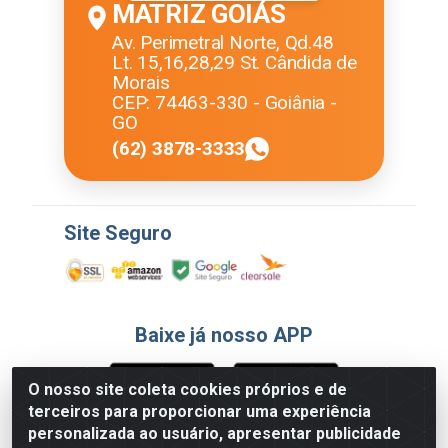
MATRIZ GOIÁS
Av. Perimetral Norte, Qd.48
Lt. 15,16,28,29 St. Cândida de
Morais
CEP: 74463-330 - Goiânia -
GO
(62) 3878-3333
Site Seguro
Baixe já nosso APP
O nosso site coleta cookies próprios e de
terceiros para proporcionar uma experiência
Formas de Pagamento
personalizada ao usuário, apresentar publicidade