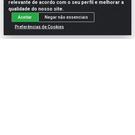
relevante de acordo com o seu perfil e melhorar a
qualidade do nosso site.
Aceitar
Negar não essenciais
Preferências de Cookies
English
Español
×
ENTRE EM CAMPO COM A 4E!
Vista a camisa de quem joga para vencer.