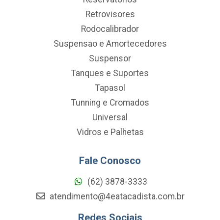
Retrovisores
Rodocalibrador
Suspensao e Amortecedores
Suspensor
Tanques e Suportes
Tapasol
Tunning e Cromados
Universal
Vidros e Palhetas
Fale Conosco
(62) 3878-3333
atendimento@4eatacadista.com.br
Redes Sociais