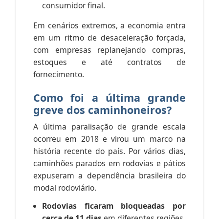
consumidor final.
Em cenários extremos, a economia entra
em um ritmo de desaceleração forçada,
com empresas replanejando compras,
estoques e até contratos de
fornecimento.
Como foi a última grande
greve dos caminhoneiros?
A última paralisação de grande escala
ocorreu em 2018 e virou um marco na
história recente do país. Por vários dias,
caminhões parados em rodovias e pátios
expuseram a dependência brasileira do
modal rodoviário.
Rodovias ficaram bloqueadas por
cerca de 11 dias
em diferentes regiões.