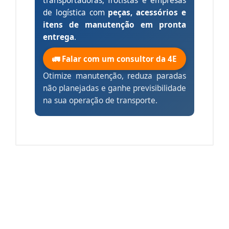
transportadoras, frotistas e empresas
de logística com
peças, acessórios e
itens de manutenção em pronta
entrega
.
🚛 Falar com um consultor da 4E
Otimize manutenção, reduza paradas
não planejadas e ganhe previsibilidade
na sua operação de transporte.