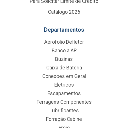
Para Solicitar Limite de Crédito
Catálogo 2026
Departamentos
Aerofolio Defletor
Banco a AR
Buzinas
Caixa de Bateria
Conexoes em Geral
Eletricos
Escapamentos
Ferragens Componentes
Lubrificantes
Forração Cabine
Freio