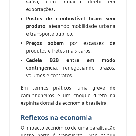
safra
, com impacto direto em
exportações.
Postos de combustível ficam sem
produto
, afetando mobilidade urbana
e transporte público.
Preços sobem
por escassez de
produtos e fretes mais caros.
Cadeia B2B entra em modo
contingência
, renegociando prazos,
volumes e contratos.
Em termos práticos, uma greve de
caminhoneiros é um choque direto na
espinha dorsal da economia brasileira.
Reflexos na economia
O impacto econômico de uma paralisação
desse porte é transversal. Não atinge