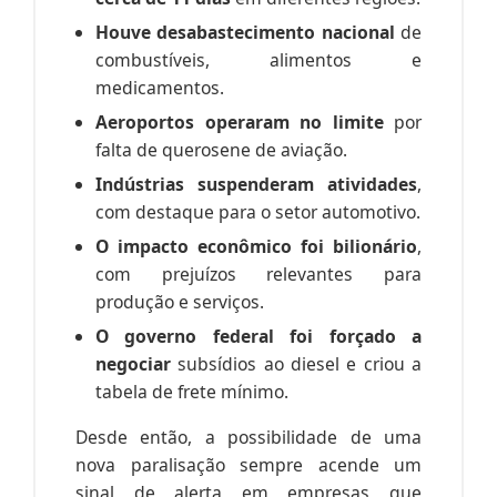
Houve desabastecimento nacional
de
combustíveis, alimentos e
medicamentos.
Aeroportos operaram no limite
por
falta de querosene de aviação.
Indústrias suspenderam atividades
,
com destaque para o setor automotivo.
O impacto econômico foi bilionário
,
com prejuízos relevantes para
produção e serviços.
O governo federal foi forçado a
negociar
subsídios ao diesel e criou a
tabela de frete mínimo.
Desde então, a possibilidade de uma
nova paralisação sempre acende um
sinal de alerta em empresas que