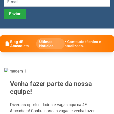
Blog 4E
Últimas
• Conteúdo técnico e
Atacadista
Notícias
atualizado.
Venha fazer parte da nossa
equipe!
Diversas oportunidades e vagas aqui na 4E
Atacadista! Confira nossas vagas e venha fazer