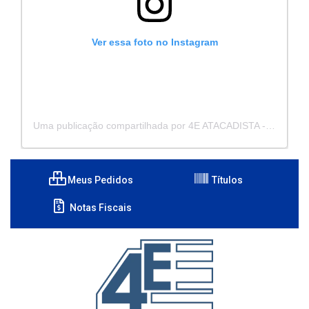
Ver essa foto no Instagram
Uma publicação compartilhada por 4E ATACADISTA - Distribuidora de Pecas e Acessórios (@4eatacadista)
Meus Pedidos
Títulos
Notas Fiscais