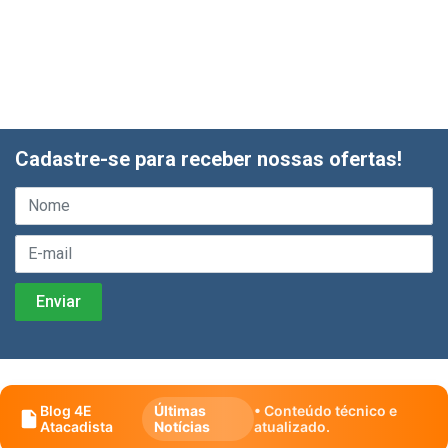
Cadastre-se para receber nossas ofertas!
Blog 4E
Últimas
• Conteúdo técnico e
Atacadista
Notícias
atualizado.