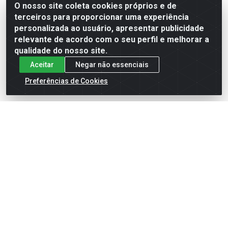
O nosso site coleta cookies próprios e de
terceiros para proporcionar uma experiência
Formas de Pagamento
personalizada ao usuário, apresentar publicidade
relevante de acordo com o seu perfil e melhorar a
qualidade do nosso site.
Aceitar
Negar não essenciais
Preferências de Cookies
English
Español
×
ENTRE EM CAMPO COM A 4E!
Vista a camisa de quem joga para vencer.