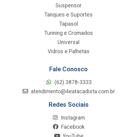
Suspensor
Tanques e Suportes
Tapasol
Tunning e Cromados
Universal
Vidros e Palhetas
Fale Conosco
(62) 3878-3333
atendimento@4eatacadista.com.br
Redes Sociais
Instagram
Facebook
YouTube