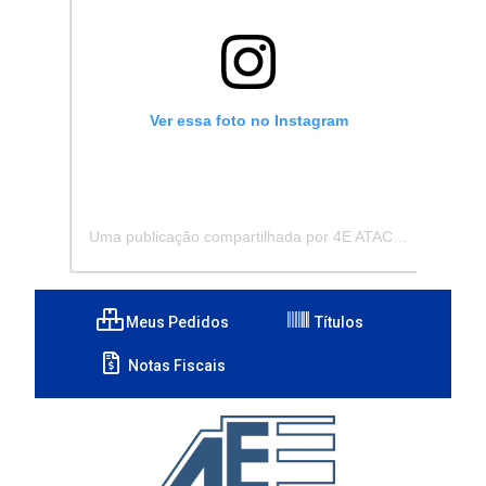
Ver essa foto no Instagram
Uma publicação compartilhada por 4E ATACADISTA - Distribuidora de Pecas e Acessórios (@4eatacadista)
Meus Pedidos
Títulos
Notas Fiscais