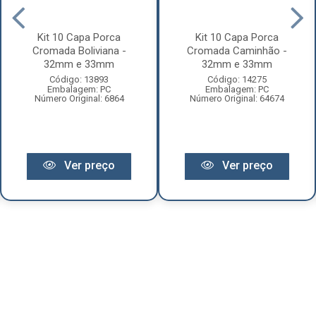
Kit 10 Capa Porca
Kit 10 Capa Porca
Cromada Boliviana -
Cromada Caminhão -
32mm e 33mm
32mm e 33mm
Código: 13893
Código: 14275
Embalagem: PC
Embalagem: PC
Número Original: 6864
Número Original: 64674
Ver preço
Ver preço