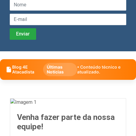
Blog 4E
Últimas
• Conteúdo técnico e
Atacadista
Notícias
atualizado.
Venha fazer parte da nossa
equipe!