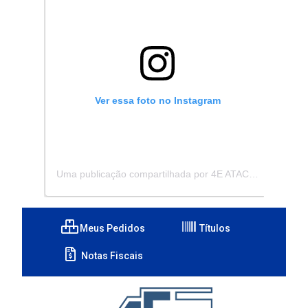
Ver essa foto no Instagram
Uma publicação compartilhada por 4E ATACADISTA - Distribuidora de Pecas e Acessórios (@4eatacadista)
Meus Pedidos
Títulos
Notas Fiscais