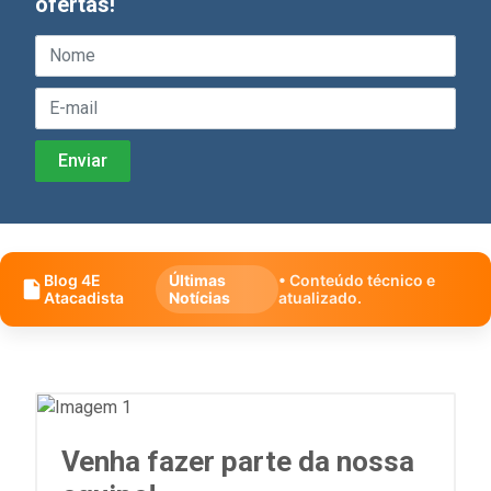
ofertas!
Blog 4E
Últimas
• Conteúdo técnico e
Atacadista
Notícias
atualizado.
Venha fazer parte da nossa