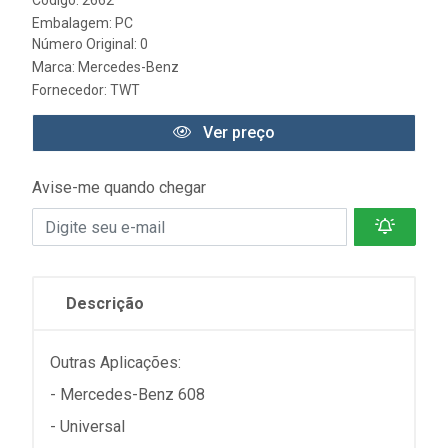
Código: 2662
Embalagem: PC
Número Original: 0
Marca:
Mercedes-Benz
Fornecedor:
TWT
Ver preço
Avise-me quando chegar
Descrição
Outras Aplicações:
- Mercedes-Benz 608
- Universal