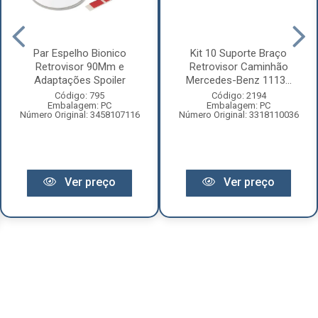
Par Espelho Bionico
Kit 10 Suporte Braço
Retrovisor 90Mm e
Retrovisor Caminhão
Adaptações Spoiler
Mercedes-Benz 1113...
Código: 795
Código: 2194
Embalagem: PC
Embalagem: PC
Número Original: 3458107116
Número Original: 3318110036
Ver preço
Ver preço