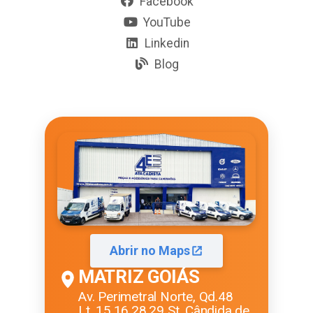
Facebook
YouTube
Linkedin
Blog
Abrir no Maps
MATRIZ GOIÁS
Av. Perimetral Norte, Qd.48
Lt. 15,16,28,29 St. Cândida de