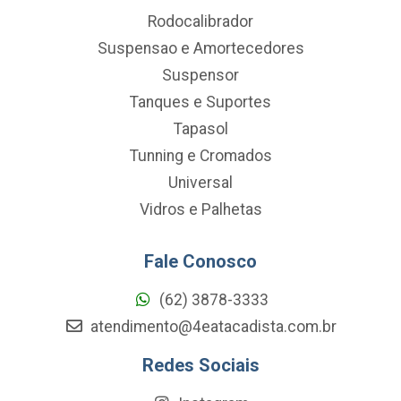
Rodocalibrador
Suspensao e Amortecedores
Suspensor
Tanques e Suportes
Tapasol
Tunning e Cromados
Universal
Vidros e Palhetas
Fale Conosco
(62) 3878-3333
atendimento@4eatacadista.com.br
Redes Sociais