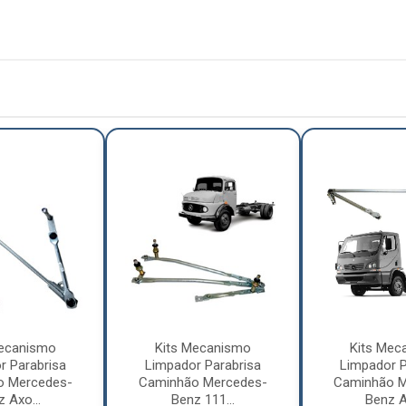
Mecanismo
Kits Mecanismo
Kits Mec
r Parabrisa
Limpador Parabrisa
Limpador P
o Mercedes-
Caminhão Mercedes-
Caminhão M
 Axo...
Benz 111...
Benz A