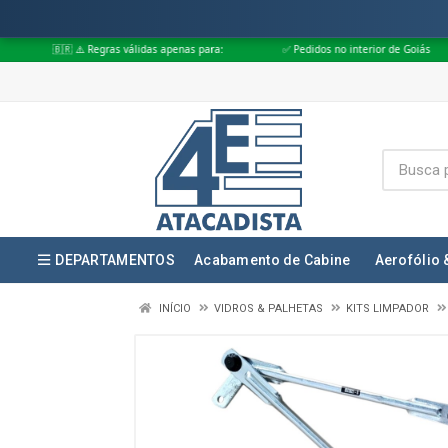
Regras válidas apenas para:
✅ Pedidos no interior de Goiás
✅ Pedidos 
DEPARTAMENTOS
Acabamento de Cabine
Aerofólio 
INÍCIO
VIDROS & PALHETAS
KITS LIMPADOR