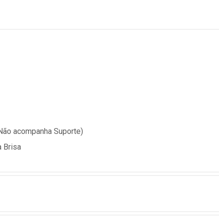
(Não acompanha Suporte)
 Brisa