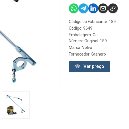
Código do Fabricante: 189
Código: 9649
Embalagem: CJ
Número Original: 189
Marca:
Volvo
Fornecedor:
Granero
Ver preço