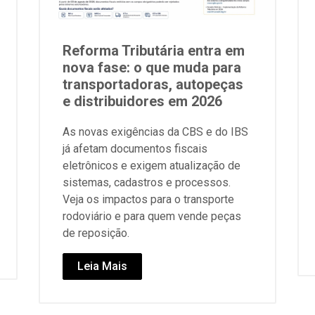
Reforma Tributária entra em
nova fase: o que muda para
transportadoras, autopeças
e distribuidores em 2026
As novas exigências da CBS e do IBS
já afetam documentos fiscais
eletrônicos e exigem atualização de
sistemas, cadastros e processos.
Veja os impactos para o transporte
rodoviário e para quem vende peças
de reposição.
Leia Mais