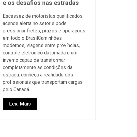
e os desafios nas estradas
Escassez de motoristas qualificados
acende alerta no setor e pode
pressionar fretes, prazos e operações
em todo o BrasilCaminhões
modernos, viagens entre províncias,
controle eletrônico da jornada e um
inverno capaz de transformar
completamente as condições da
estrada: conheça a realidade dos
profissionais que transportam cargas
pelo Canadá.
Leia Mais