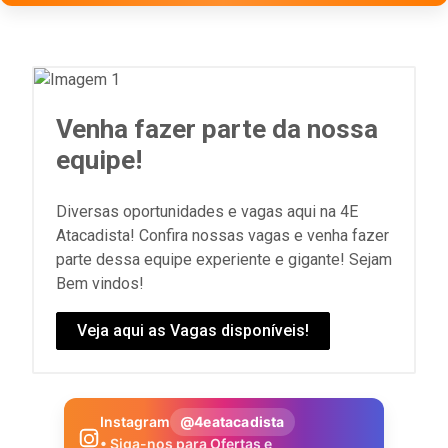
Venha fazer parte da nossa
equipe!
Diversas oportunidades e vagas aqui na 4E
Atacadista! Confira nossas vagas e venha fazer
parte dessa equipe experiente e gigante! Sejam
Bem vindos!
Veja aqui as Vagas disponíveis!
Instagram
@4eatacadista
• Siga-nos para Ofertas e