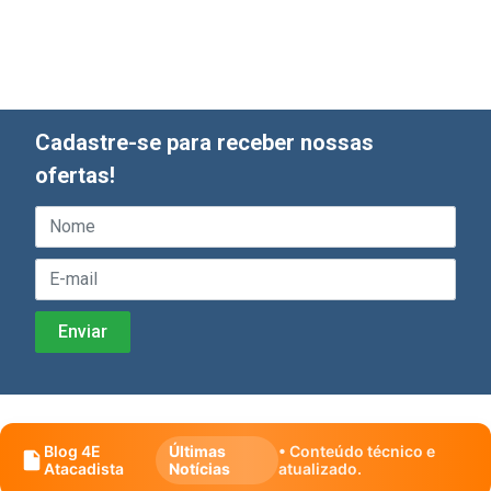
Cadastre-se para receber nossas
ofertas!
Blog 4E
Últimas
• Conteúdo técnico e
Atacadista
Notícias
atualizado.