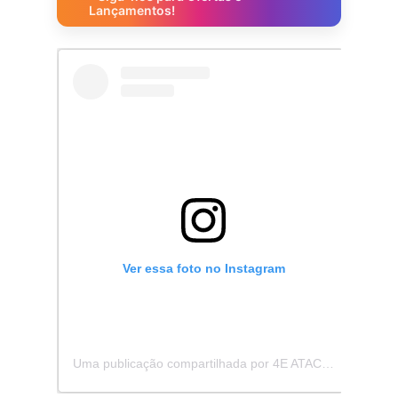
Lançamentos!
Ver essa foto no Instagram
Uma publicação compartilhada por 4E ATACADISTA - Distribuidora de Pecas e Acessórios (@4eatacadista)