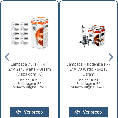
Lâmpada 7511 (1141)
Lampada Halogênica H-7
24V 21/5 Watts - Osram
24V, 70 Watts - 64215
(Caixa com 10)
Osram
Código: 16277
Código: 16287
Embalagem: PC
Embalagem: PC
Número Original: 7511
Número Original: 64215
Ver preço
Ver preço