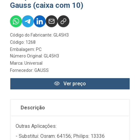
Gauss (caixa com 10)
Código do Fabricante: GL45H3
Código: 1268
Embalagem: PC
Número Original: GL45H3
Marca:
Universal
Fornecedor:
GAUSS
Ver preço
Descrição
Outras Aplicações:
- Substitui: Osram: 64156; Philips: 13336