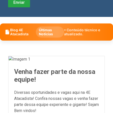
Blog 4E
Últimas
• Conteúdo técnico e
Atacadista
Notícias
atualizado.
Venha fazer parte da nossa
equipe!
Diversas oportunidades e vagas aqui na 4E
Atacadista! Confira nossas vagas e venha fazer
parte dessa equipe experiente e gigante! Sejam
Bem vindos!