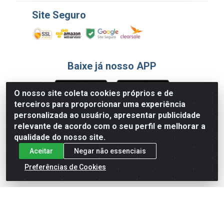
Site Seguro
Baixe já nosso APP
O nosso site coleta cookies próprios e de
terceiros para proporcionar uma experiência
Formas de Pagamento
personalizada ao usuário, apresentar publicidade
relevante de acordo com o seu perfil e melhorar a
qualidade do nosso site.
Aceitar
Negar não essenciais
Preferências de Cookies
English
Español