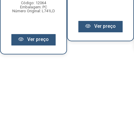
Código: 12064
Embalagem: PC
Número Original: L741LD
Ver preço
Ver preço