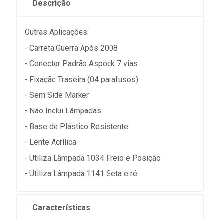
Descrição
Outras Aplicações:
- Carreta Guerra Após 2008
- Conector Padrão Aspöck 7 vias
- Fixação Traseira (04 parafusos)
- Sem Side Marker
- Não Inclui Lâmpadas
- Base de Plástico Resistente
- Lente Acrílica
- Utiliza Lâmpada 1034 Freio e Posição
- Utiliza Lâmpada 1141 Seta e ré
Características