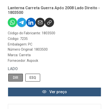
Lanterna Carreta Guerra Após 2008 Lado Direito -
1803500
Código do Fabricante: 1803500
Código: 7235
Embalagem: PC
Número Original: 1803500
Marca:
Carreta
Fornecedor:
Aspock
LADO
DIR
ESQ
Ver preço