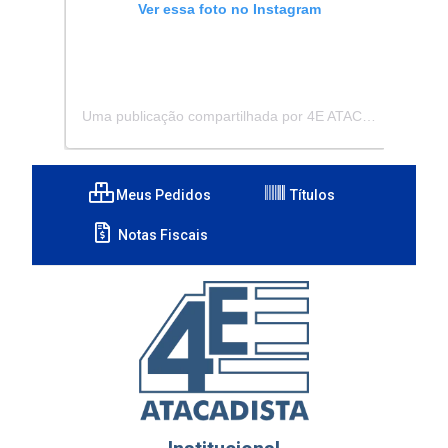
Ver essa foto no Instagram
Uma publicação compartilhada por 4E ATACADISTA - Distribuidora de Pecas e Acessórios (@4eatacadista)
Meus Pedidos
Títulos
Notas Fiscais