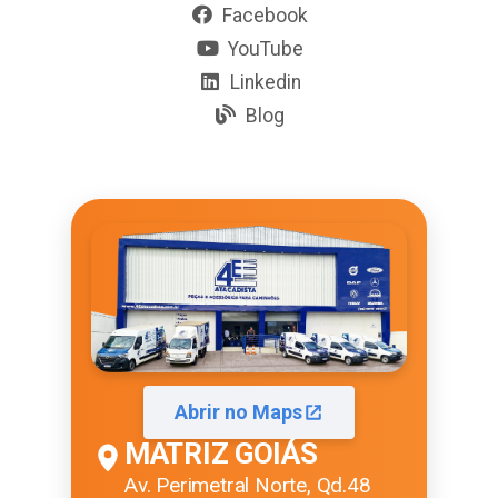
Facebook
YouTube
Linkedin
Blog
Abrir no Maps
MATRIZ GOIÁS
Av. Perimetral Norte, Qd.48