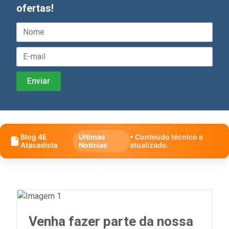
ofertas!
Blog 4E
Últimas
• Conteúdo técnico e
Atacadista
Notícias
atualizado.
Venha fazer parte da nossa