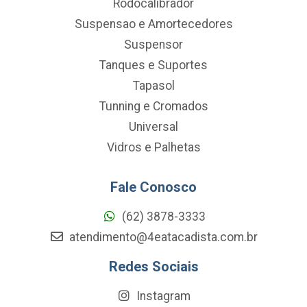
Rodocalibrador
Suspensao e Amortecedores
Suspensor
Tanques e Suportes
Tapasol
Tunning e Cromados
Universal
Vidros e Palhetas
Fale Conosco
(62) 3878-3333
atendimento@4eatacadista.com.br
Redes Sociais
Instagram