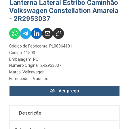
Lanterna Lateral Estribo Caminhão
Volkswagen Constellation Amarela
- 2R2953037
Código do Fabricante: PL08964101
Código: 11503
Embalagem: PC
Número Original: 2R2953037
Marca:
Volkswagen
Fornecedor:
Pradolux
Ver preço
Descrição