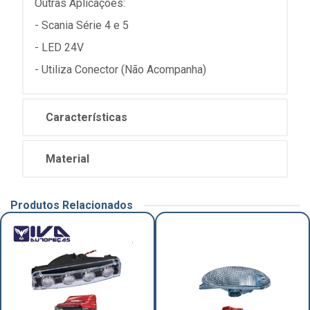
Outras Aplicações:
- Scania Série 4 e 5
- LED 24V
- Utiliza Conector (Não Acompanha)
Características
Material
Produtos Relacionados