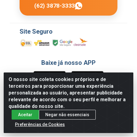
(62) 3878-3333
Site Seguro
Baixe já nosso APP
O nosso site coleta cookies próprios e de
terceiros para proporcionar uma experiência
Formas de Pagamento
personalizada ao usuário, apresentar publicidade
relevante de acordo com o seu perfil e melhorar a
qualidade do nosso site.
Aceitar
Negar não essenciais
Preferências de Cookies