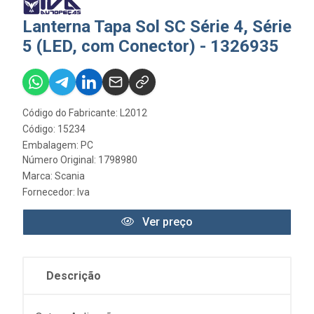
Lanterna Tapa Sol SC Série 4, Série
5 (LED, com Conector) - 1326935
Código do Fabricante: L2012
Código: 15234
Embalagem: PC
Número Original: 1798980
Marca:
Scania
Fornecedor:
Iva
Ver preço
Descrição