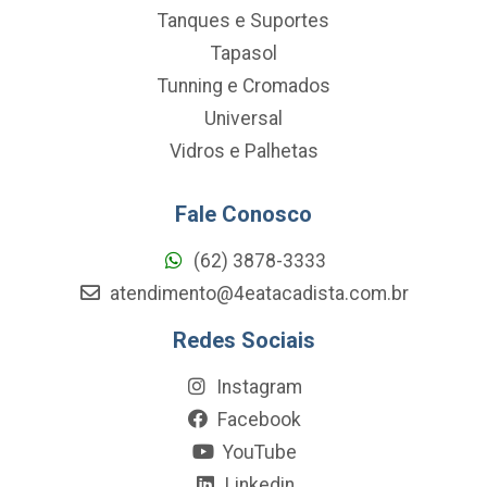
Tanques e Suportes
Tapasol
Tunning e Cromados
Universal
Vidros e Palhetas
Fale Conosco
(62) 3878-3333
atendimento@4eatacadista.com.br
Redes Sociais
Instagram
Facebook
YouTube
Linkedin