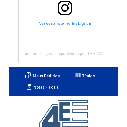
Ver essa foto no Instagram
Uma publicação compartilhada por 4E ATACADISTA - Distribuidora de Pecas e Acessórios (@4eatacadista)
Meus Pedidos
Títulos
Notas Fiscais