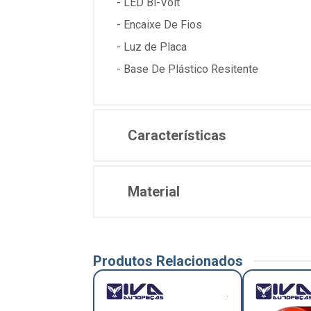
- LED Bi-Volt
- Encaixe De Fios
- Luz de Placa
- Base De Plástico Resitente
Características
Material
Produtos Relacionados