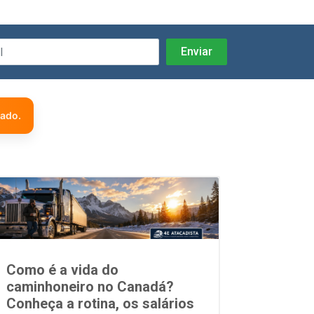
zado.
Como é a vida do
caminhoneiro no Canadá?
Conheça a rotina, os salários