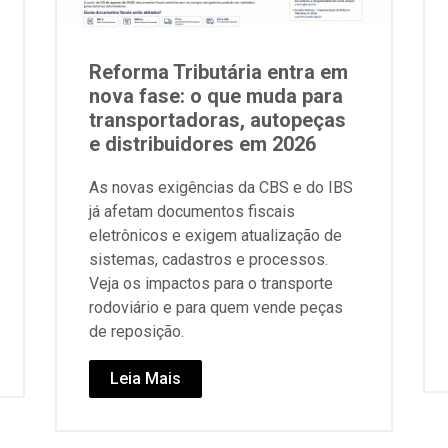
Reforma Tributária entra em
nova fase: o que muda para
transportadoras, autopeças
e distribuidores em 2026
As novas exigências da CBS e do IBS
já afetam documentos fiscais
eletrônicos e exigem atualização de
sistemas, cadastros e processos.
Veja os impactos para o transporte
rodoviário e para quem vende peças
de reposição.
Leia Mais