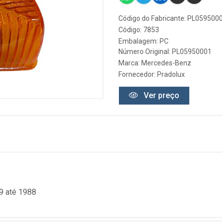
Código do Fabricante: PL059500
Código: 7853
Embalagem: PC
Número Original: PL05950001
Marca:
Mercedes-Benz
Fornecedor:
Pradolux
Ver preço
9 até 1988