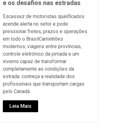
e os desafios nas estradas
Escassez de motoristas qualificados
acende alerta no setor e pode
pressionar fretes, prazos e operações
em todo o BrasilCaminhões
modernos, viagens entre províncias,
controle eletrônico da jornada e um
inverno capaz de transformar
completamente as condições da
estrada: conheça a realidade dos
profissionais que transportam cargas
pelo Canadá.
Leia Mais