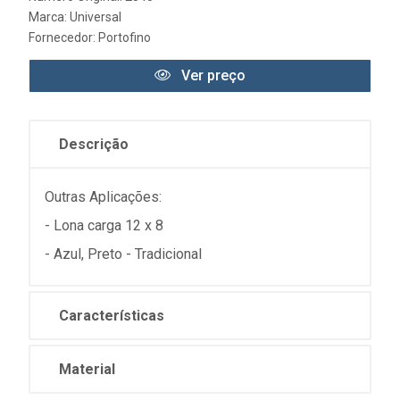
Marca:
Universal
Fornecedor:
Portofino
Ver preço
Descrição
Outras Aplicações:
- Lona carga 12 x 8
- Azul, Preto - Tradicional
Características
Material