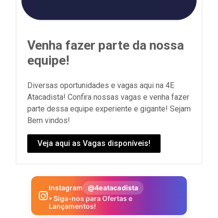
Venha fazer parte da nossa
equipe!
Diversas oportunidades e vagas aqui na 4E
Atacadista! Confira nossas vagas e venha fazer
parte dessa equipe experiente e gigante! Sejam
Bem vindos!
Veja aqui as Vagas disponíveis!
Instagram
@4eatacadista
• Siga-nos para Ofertas e
Lançamentos!