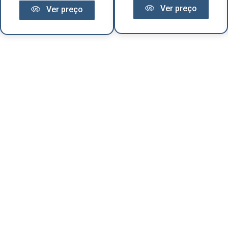
Ver preço
Ver preço