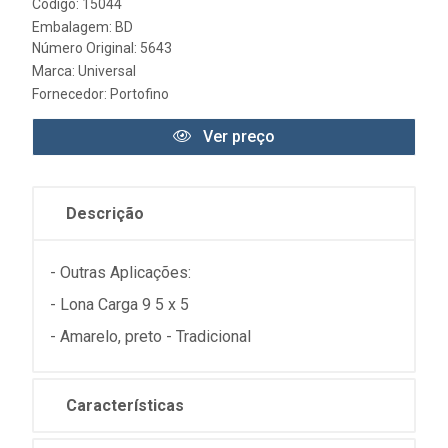
Código: 15044
Embalagem: BD
Número Original: 5643
Marca:
Universal
Fornecedor:
Portofino
Ver preço
Descrição
- Outras Aplicações:
- Lona Carga 9 5 x 5
- Amarelo, preto - Tradicional
Características