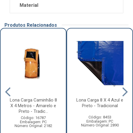
Material
Produtos Relacionados
Lona Carga Caminhão 8
Lona Carga 8 X 4 Azul e
X 4 Metros - Amarelo e
Preto - Tradicional
Preto - Tradic...
Código: 8453
Código: 16787
Embalagem: PC
Embalagem: PC
Número Original: 2890
Número Original: 2182