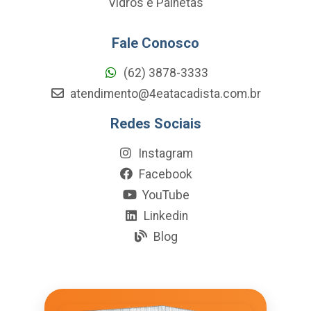
Vidros e Palhetas
Fale Conosco
(62) 3878-3333
atendimento@4eatacadista.com.br
Redes Sociais
Instagram
Facebook
YouTube
Linkedin
Blog