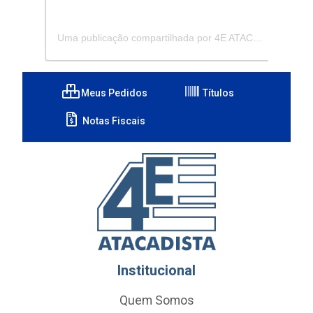
Uma publicação compartilhada por 4E ATACADISTA - Distribuidora de Pecas e Acessórios (@4eatacadista)
Meus Pedidos
Títulos
Notas Fiscais
Institucional
Quem Somos