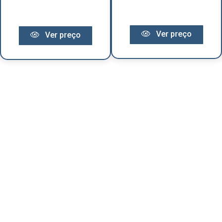
Ver preço
Ver preço