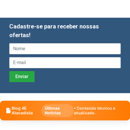
Cadastre-se para receber nossas
ofertas!
Blog 4E
Últimas
• Conteúdo técnico e
Atacadista
Notícias
atualizado.