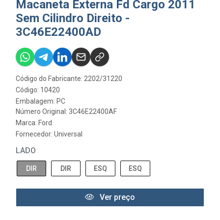
Macaneta Externa Fd Cargo 2011
Sem Cilindro Direito -
3C46E22400AD
Código do Fabricante: 2202/31220
Código: 10420
Embalagem: PC
Número Original: 3C46E22400AF
Marca:
Ford
Fornecedor:
Universal
LADO
DIR
DIR
ESQ
ESQ
Ver preço