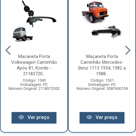
Macaneta Porta
Maçaneta Porta
Volkswagen Caminhão
Caminhão Mercedes-
Após 81, Kombi -
Benz 1113 1934, 1982 a
21183720...
1988...
Código: 1543
Código: 1531
Embalagem: PC
Embalagem: PC
Número Original: 2118372052
Número Original: 3087600159
Ver preço
Ver preço