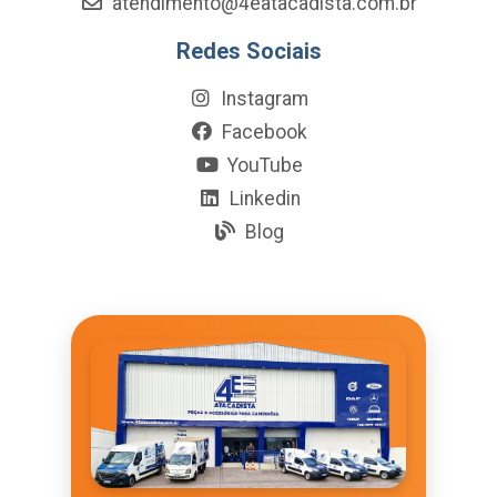
atendimento@4eatacadista.com.br
Redes Sociais
Instagram
Facebook
YouTube
Linkedin
Blog