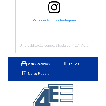
Ver essa foto no Instagram
Uma publicação compartilhada por 4E ATACADISTA - Distribuidora de Pecas e Acessórios (@4eatacadista)
Meus Pedidos
Títulos
Notas Fiscais