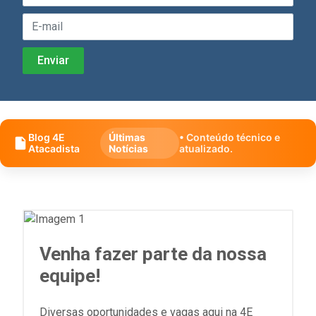
Blog 4E
Últimas
• Conteúdo técnico e
Atacadista
Notícias
atualizado.
Venha fazer parte da nossa
equipe!
Diversas oportunidades e vagas aqui na 4E