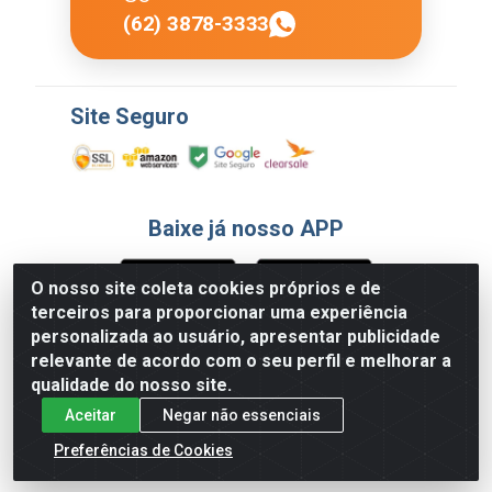
(62) 3878-3333
Site Seguro
Baixe já nosso APP
O nosso site coleta cookies próprios e de
terceiros para proporcionar uma experiência
Formas de Pagamento
personalizada ao usuário, apresentar publicidade
relevante de acordo com o seu perfil e melhorar a
qualidade do nosso site.
Aceitar
Negar não essenciais
Preferências de Cookies