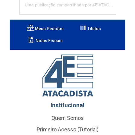
Uma publicação compartilhada por 4E ATACADISTA - Distribuidora de Pecas e Acessórios (@4eatacadista)
Meus Pedidos
Títulos
Notas Fiscais
Institucional
Quem Somos
Primeiro Acesso (Tutorial)