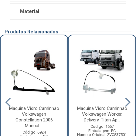
Material
Produtos Relacionados
Maquina Vidro Caminhão
Maquina Vidro Caminhão
Volkswagen
Volkswagen Worker,
Constellation 2006
Delivery, Titan Ap...
Manual ...
Código: 1657
Embalagem: PC
Código: 6924
Número Original: 2VC837501