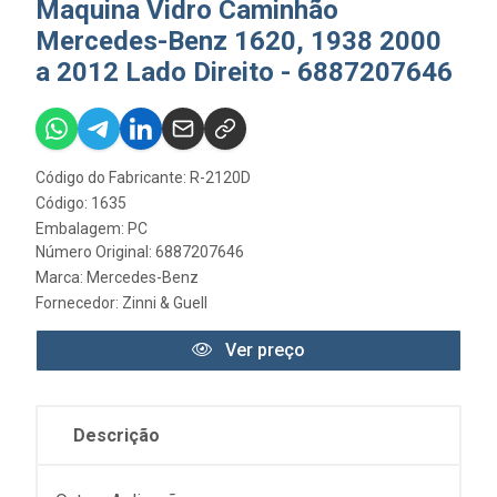
Maquina Vidro Caminhão
Mercedes-Benz 1620, 1938 2000
a 2012 Lado Direito - 6887207646
Código do Fabricante: R-2120D
Código: 1635
Embalagem: PC
Número Original: 6887207646
Marca:
Mercedes-Benz
Fornecedor:
Zinni & Guell
Ver preço
Descrição