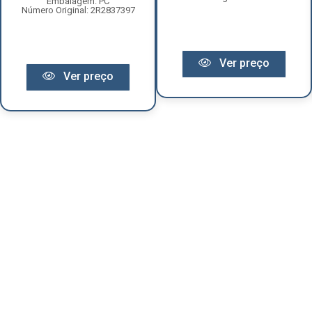
Embalagem: PC
Número Original: 2R2837397
Ver preço
Ver preço