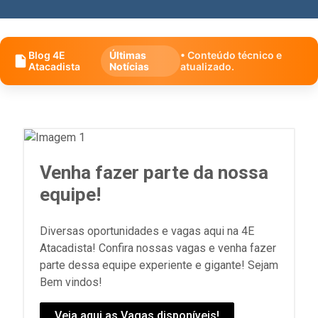
Blog 4E
Últimas
• Conteúdo técnico e
Atacadista
Notícias
atualizado.
Venha fazer parte da nossa
equipe!
Diversas oportunidades e vagas aqui na 4E
Atacadista! Confira nossas vagas e venha fazer
parte dessa equipe experiente e gigante! Sejam
Bem vindos!
Veja aqui as Vagas disponíveis!