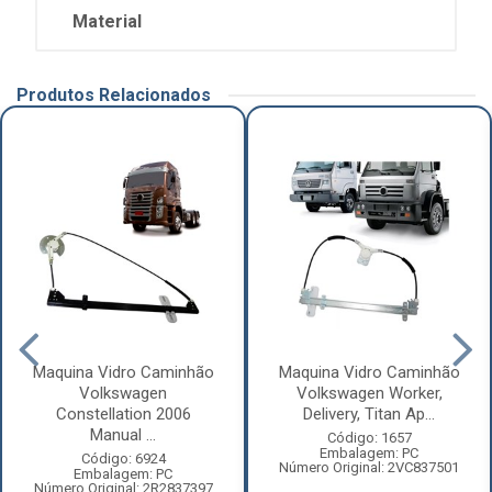
Material
Produtos Relacionados
Maquina Vidro Caminhão
Maquina Vidro Caminhão
Volkswagen
Volkswagen Worker,
Constellation 2006
Delivery, Titan Ap...
Manual ...
Código: 1657
Embalagem: PC
Código: 6924
Número Original: 2VC837501
Embalagem: PC
Número Original: 2R2837397