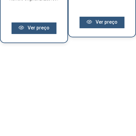
Ver preço
Ver preço