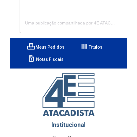
Uma publicação compartilhada por 4E ATACADISTA - Distribuidora de Pecas e Acessórios (@4eatacadista)
Meus Pedidos
Títulos
Notas Fiscais
Institucional