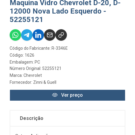
Maquina Vidro Chevrolet D-20, D-
12000 Nova Lado Esquerdo -
52255121
Código do Fabricante: R-3346E
Código: 1626
Embalagem: PC
Número Original: 52255121
Marca:
Chevrolet
Fornecedor:
Zinni & Guell
Ver preço
Descrição