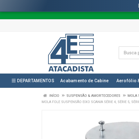
DEPARTAMENTOS
Acabamento de Cabine
Aerofólio 
INÍCIO
SUSPENSÃO & AMORTECEDORES
MOLA 
MOLA FOLE SUSPENSÃO EIXO SCANIA SÉRIE 4, SÉRIE 5, SÉRI