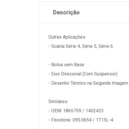
Descrição
Outras Aplicações:
- Scania Série 4, Série 5, Série 6
- Bolsa sem Base
- Eixo Direcional (Com Suspensor)
- Desenho Técnico na Segunda Imagem
Similares:
- OEM: 1865759 / 1402423
- Firestone: 095.0654 / 1T15L-4