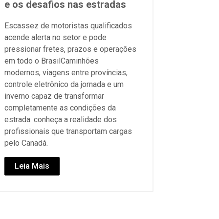
e os desafios nas estradas
Escassez de motoristas qualificados
acende alerta no setor e pode
pressionar fretes, prazos e operações
em todo o BrasilCaminhões
modernos, viagens entre províncias,
controle eletrônico da jornada e um
inverno capaz de transformar
completamente as condições da
estrada: conheça a realidade dos
profissionais que transportam cargas
pelo Canadá.
Leia Mais