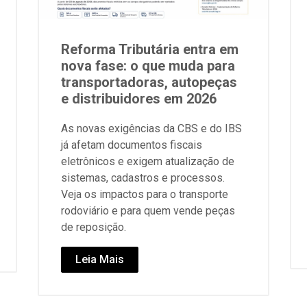
Reforma Tributária entra em
nova fase: o que muda para
transportadoras, autopeças
e distribuidores em 2026
As novas exigências da CBS e do IBS
já afetam documentos fiscais
eletrônicos e exigem atualização de
sistemas, cadastros e processos.
Veja os impactos para o transporte
rodoviário e para quem vende peças
de reposição.
Leia Mais