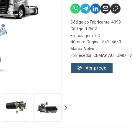
Código do Fabricante: 4099
Código: 17602
Embalagem: PC
Número Original: 84194650
Marca:
Volvo
Fornecedor:
CEMAK AUTOMOTIV
Ver preço