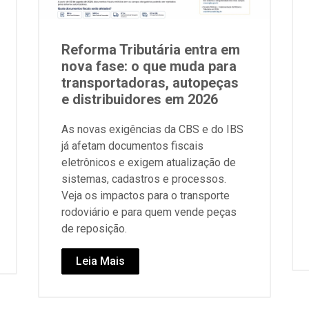
Reforma Tributária entra em
nova fase: o que muda para
transportadoras, autopeças
e distribuidores em 2026
As novas exigências da CBS e do IBS
já afetam documentos fiscais
eletrônicos e exigem atualização de
sistemas, cadastros e processos.
Veja os impactos para o transporte
rodoviário e para quem vende peças
de reposição.
Leia Mais