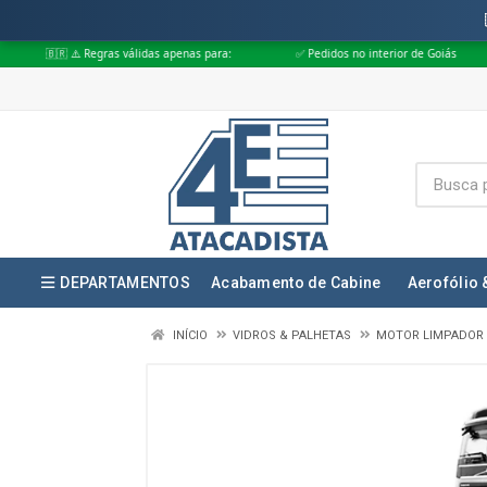
gras válidas apenas para:
✅ Pedidos no interior de Goiás
✅ Pedidos a
DEPARTAMENTOS
Acabamento de Cabine
Aerofólio 
INÍCIO
VIDROS & PALHETAS
MOTOR LIMPADOR