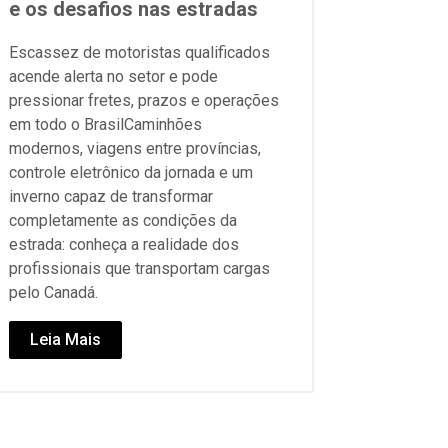
e os desafios nas estradas
Escassez de motoristas qualificados
acende alerta no setor e pode
pressionar fretes, prazos e operações
em todo o BrasilCaminhões
modernos, viagens entre províncias,
controle eletrônico da jornada e um
inverno capaz de transformar
completamente as condições da
estrada: conheça a realidade dos
profissionais que transportam cargas
pelo Canadá.
Leia Mais