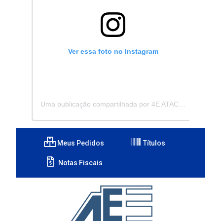
Ver essa foto no Instagram
Uma publicação compartilhada por 4E ATACADISTA - Distribuidora de Pecas e Acessórios (@4eatacadista)
Meus Pedidos
Títulos
Notas Fiscais