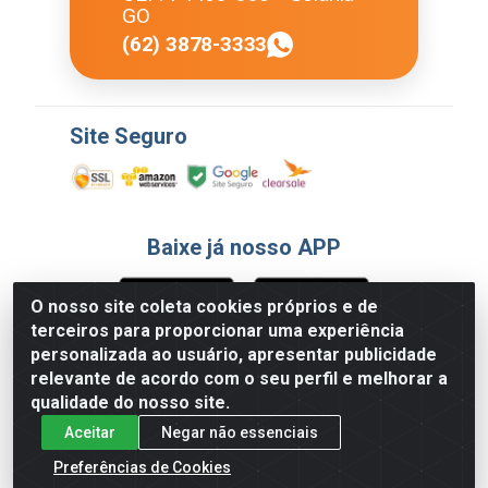
GO
(62) 3878-3333
Site Seguro
Baixe já nosso APP
O nosso site coleta cookies próprios e de
terceiros para proporcionar uma experiência
Formas de Pagamento
personalizada ao usuário, apresentar publicidade
relevante de acordo com o seu perfil e melhorar a
qualidade do nosso site.
Aceitar
Negar não essenciais
Preferências de Cookies