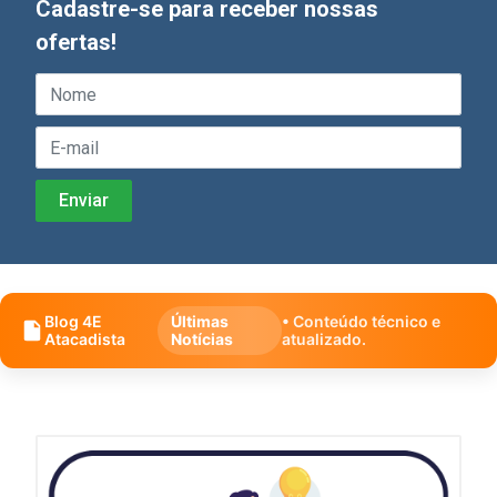
Cadastre-se para receber nossas
ofertas!
Blog 4E
Últimas
• Conteúdo técnico e
Atacadista
Notícias
atualizado.