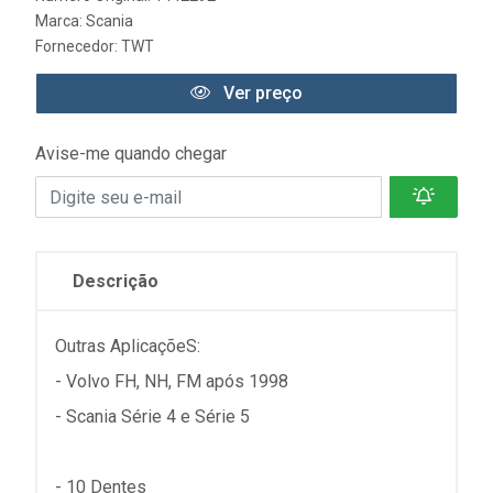
Marca:
Scania
Fornecedor:
TWT
Ver preço
Avise-me quando chegar
Descrição
Outras AplicaçõeS:
- Volvo FH, NH, FM após 1998
- Scania Série 4 e Série 5
- 10 Dentes