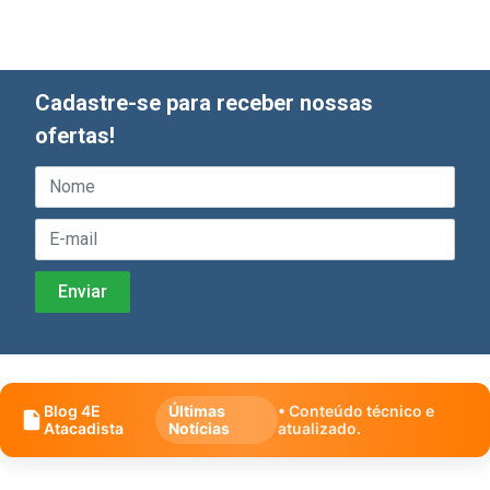
Cadastre-se para receber nossas
ofertas!
Blog 4E
Últimas
• Conteúdo técnico e
Atacadista
Notícias
atualizado.