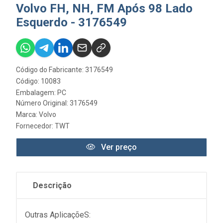
Volvo FH, NH, FM Após 98 Lado
Esquerdo - 3176549
Código do Fabricante: 3176549
Código: 10083
Embalagem: PC
Número Original: 3176549
Marca:
Volvo
Fornecedor:
TWT
Ver preço
Descrição
Outras AplicaçõeS: