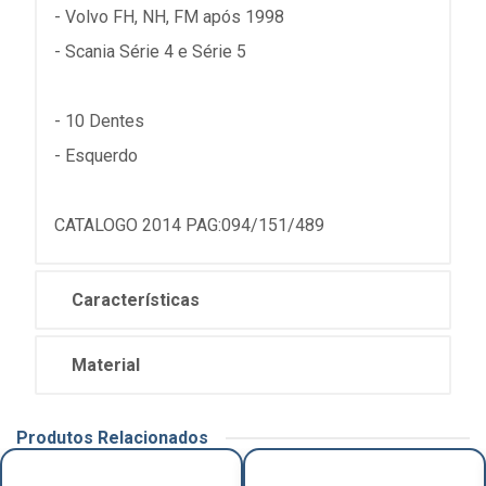
- Volvo FH, NH, FM após 1998
- Scania Série 4 e Série 5
- 10 Dentes
- Esquerdo
CATALOGO 2014 PAG:094/151/489
Características
Material
Produtos Relacionados