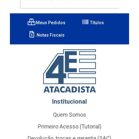
Meus Pedidos
Títulos
Notas Fiscais
Institucional
Quem Somos
Primeiro Acesso (Tutorial)
Devolução, trocas e garantia (SAC)