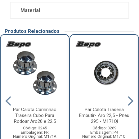
Material
Produtos Relacionados
Par Calota Caminhão
Par Calota Traseira
Traseira Cubo Para
Embutir- Aro 22,5 - Pneu
Rodoar Aro20 e 22.5
295 - M171Qi
Código: 3245
Código: 3269
Embalagem: PR
Embalagem: PR
Número Original: M171A
Número Original: M171QI