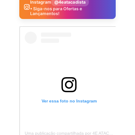
Instagram
@4eatacadista
• Siga-nos para Ofertas e
Lançamentos!
Ver essa foto no Instagram
Uma publicação compartilhada por 4E ATACADISTA - Distribuidora de Pecas e Acessórios (@4eatacadista)