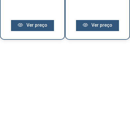
Ver preço
Ver preço