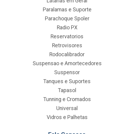
Latarias em Geral
Paralamas e Suporte
Parachoque Spoler
Radio PX
Reservatorios
Retrovisores
Rodocalibrador
Suspensao e Amortecedores
Suspensor
Tanques e Suportes
Tapasol
Tunning e Cromados
Universal
Vidros e Palhetas