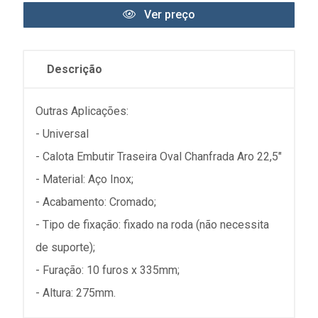
Ver preço
Descrição
Outras Aplicações:
- Universal
- Calota Embutir Traseira Oval Chanfrada Aro 22,5"
- Material: Aço Inox;
- Acabamento: Cromado;
- Tipo de fixação: fixado na roda (não necessita
de suporte);
- Furação: 10 furos x 335mm;
- Altura: 275mm.