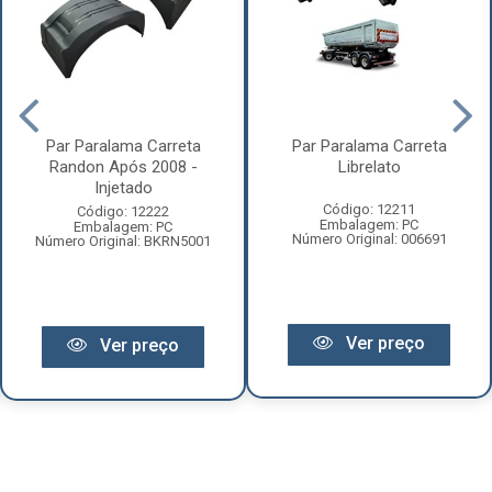
Par Paralama Carreta
Par Paralama Carreta
Randon Após 2008 -
Librelato
Injetado
Código: 12211
Código: 12222
Embalagem: PC
Embalagem: PC
Número Original: 006691
Número Original: BKRN5001
Ver preço
Ver preço