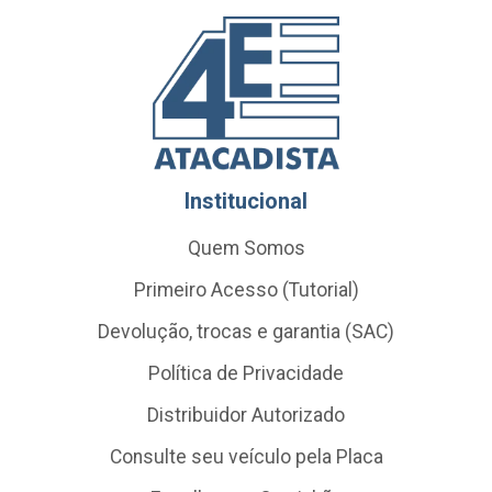
Institucional
Quem Somos
Primeiro Acesso (Tutorial)
Devolução, trocas e garantia (SAC)
Política de Privacidade
Distribuidor Autorizado
Consulte seu veículo pela Placa