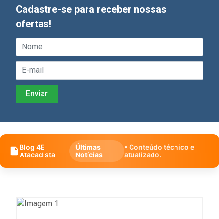
Cadastre-se para receber nossas
ofertas!
Blog 4E
Últimas
• Conteúdo técnico e
Atacadista
Notícias
atualizado.