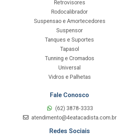
Retrovisores
Rodocalibrador
Suspensao e Amortecedores
Suspensor
Tanques e Suportes
Tapasol
Tunning e Cromados
Universal
Vidros e Palhetas
Fale Conosco
(62) 3878-3333
atendimento@4eatacadista.com.br
Redes Sociais