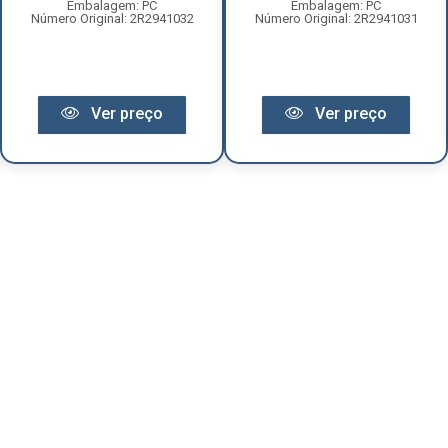
Embalagem: PC
Embalagem: PC
Número Original: 2R2941032
Número Original: 2R2941031
Ver preço
Ver preço