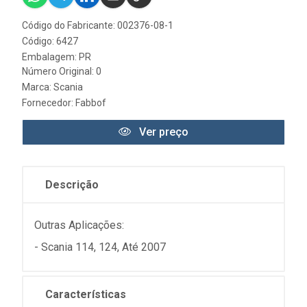
Código do Fabricante: 002376-08-1
Código: 6427
Embalagem: PR
Número Original: 0
Marca:
Scania
Fornecedor:
Fabbof
Ver preço
Descrição
Outras Aplicações:
- Scania 114, 124, Até 2007
Características