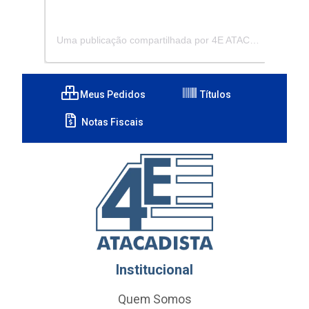
Uma publicação compartilhada por 4E ATACADISTA - Distribuidora de Pecas e Acessórios (@4eatacadista)
Meus Pedidos
Títulos
Notas Fiscais
Institucional
Quem Somos