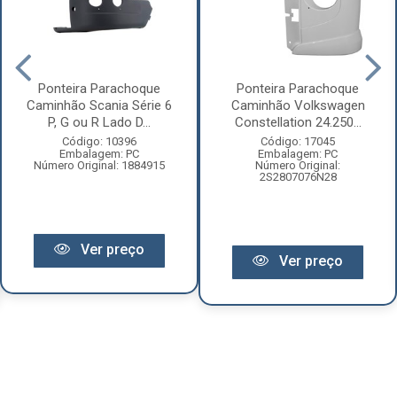
Ponteira Parachoque
Ponteira Parachoque
Caminhão Scania Série 6
Caminhão Volkswagen
P, G ou R Lado D...
Constellation 24.250...
Código: 10396
Código: 17045
Embalagem: PC
Embalagem: PC
Número Original: 1884915
Número Original:
2S2807076N28
Ver preço
Ver preço