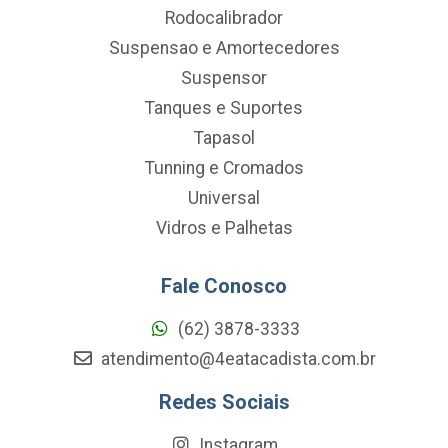
Rodocalibrador
Suspensao e Amortecedores
Suspensor
Tanques e Suportes
Tapasol
Tunning e Cromados
Universal
Vidros e Palhetas
Fale Conosco
(62) 3878-3333
atendimento@4eatacadista.com.br
Redes Sociais
Instagram