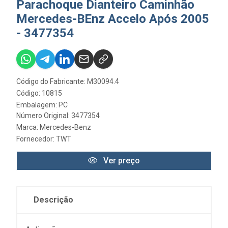
Parachoque Dianteiro Caminhão
Mercedes-BEnz Accelo Após 2005
- 3477354
Código do Fabricante: M30094.4
Código: 10815
Embalagem: PC
Número Original: 3477354
Marca:
Mercedes-Benz
Fornecedor:
TWT
Ver preço
Descrição