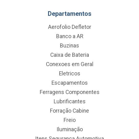
Departamentos
Aerofolio Defletor
Banco a AR
Buzinas
Caixa de Bateria
Conexoes em Geral
Eletricos
Escapamentos
Ferragens Componentes
Lubrificantes
Forração Cabine
Freio
Iluminação
Itens Segurança Automotiva