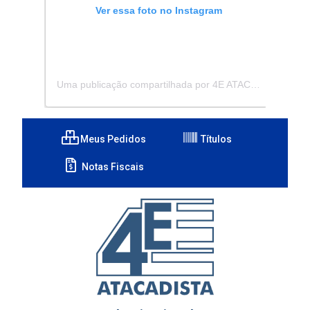
Ver essa foto no Instagram
Uma publicação compartilhada por 4E ATACADISTA - Distribuidora de Pecas e Acessórios (@4eatacadista)
Meus Pedidos
Títulos
Notas Fiscais