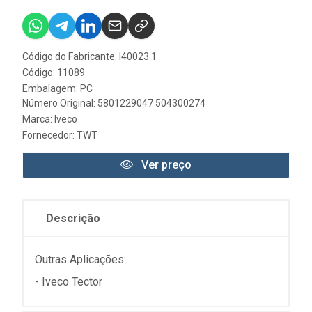
Código do Fabricante: I40023.1
Código: 11089
Embalagem: PC
Número Original: 5801229047 504300274
Marca:
Iveco
Fornecedor:
TWT
Ver preço
Descrição
Outras Aplicações:
- Iveco Tector