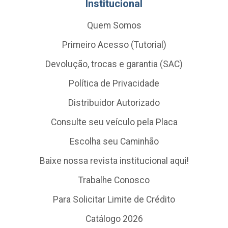
Institucional
Quem Somos
Primeiro Acesso (Tutorial)
Devolução, trocas e garantia (SAC)
Política de Privacidade
Distribuidor Autorizado
Consulte seu veículo pela Placa
Escolha seu Caminhão
Baixe nossa revista institucional aqui!
Trabalhe Conosco
Para Solicitar Limite de Crédito
Catálogo 2026