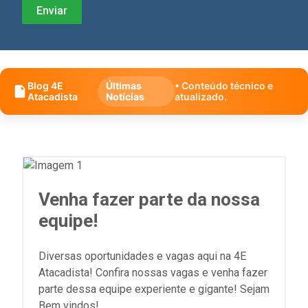
Blog 4E
Últimas
• Conteúdo técnico e
Atacadista
Notícias
atualizado.
Venha fazer parte da nossa
equipe!
Diversas oportunidades e vagas aqui na 4E
Atacadista! Confira nossas vagas e venha fazer
parte dessa equipe experiente e gigante! Sejam
Bem vindos!