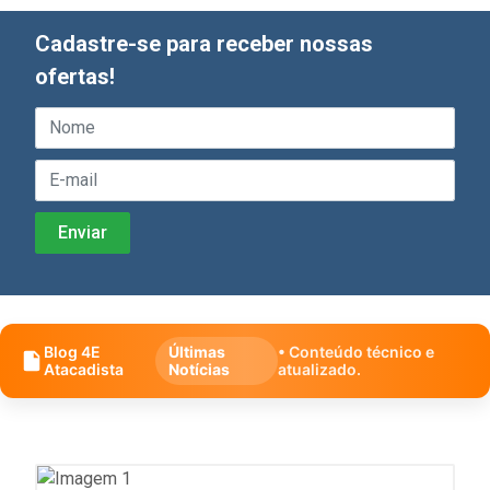
Cadastre-se para receber nossas
ofertas!
Blog 4E
Últimas
• Conteúdo técnico e
Atacadista
Notícias
atualizado.