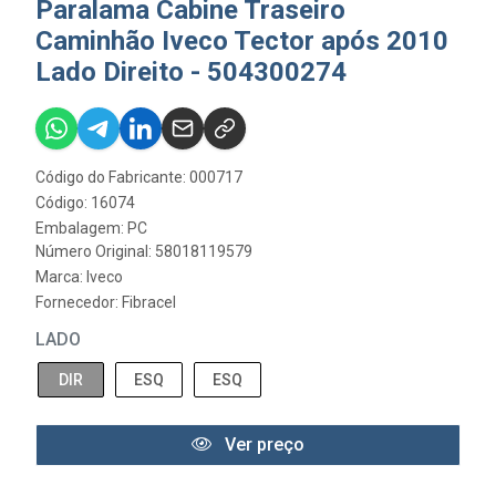
Paralama Cabine Traseiro
Caminhão Iveco Tector após 2010
Lado Direito - 504300274
Código do Fabricante: 000717
Código: 16074
Embalagem: PC
Número Original: 58018119579
Marca:
Iveco
Fornecedor:
Fibracel
LADO
DIR
ESQ
ESQ
Ver preço