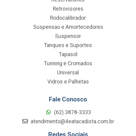
Retrovisores
Rodocalibrador
Suspensao e Amortecedores
Suspensor
Tanques e Suportes
Tapasol
Tunning e Cromados
Universal
Vidros e Palhetas
Fale Conosco
(62) 3878-3333
atendimento@4eatacadista.com.br
Redes Sociais