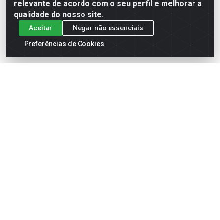
relevante de acordo com o seu perfil e melhorar a
qualidade do nosso site.
Aceitar
Negar não essenciais
Preferências de Cookies
English
Español
×
ENTRE EM CAMPO COM A 4E!
Vista a camisa de quem joga para vencer.