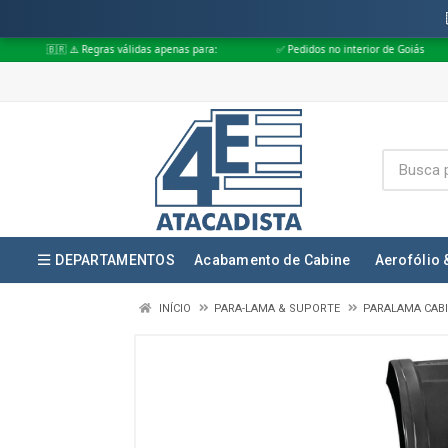
egras válidas apenas para:
✅ Pedidos no interior de Goiás
✅ Pedidos a
DEPARTAMENTOS
Acabamento de Cabine
Aerofólio 
INÍCIO
PARA-LAMA & SUPORTE
PARALAMA CAB