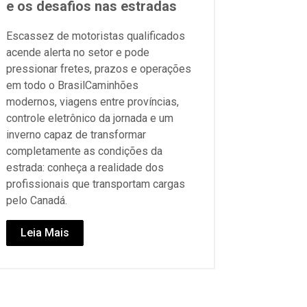
e os desafios nas estradas
Escassez de motoristas qualificados
acende alerta no setor e pode
pressionar fretes, prazos e operações
em todo o BrasilCaminhões
modernos, viagens entre províncias,
controle eletrônico da jornada e um
inverno capaz de transformar
completamente as condições da
estrada: conheça a realidade dos
profissionais que transportam cargas
pelo Canadá.
Leia Mais