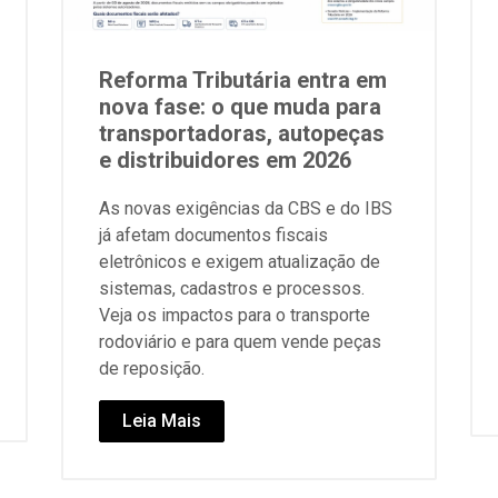
Reforma Tributária entra em
nova fase: o que muda para
transportadoras, autopeças
e distribuidores em 2026
As novas exigências da CBS e do IBS
já afetam documentos fiscais
eletrônicos e exigem atualização de
sistemas, cadastros e processos.
Veja os impactos para o transporte
rodoviário e para quem vende peças
de reposição.
Leia Mais