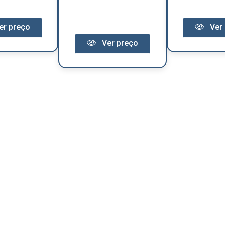
er preço
Ver 
Ver preço