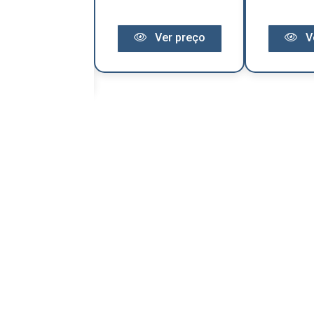
Ver preço
V
Ver preço