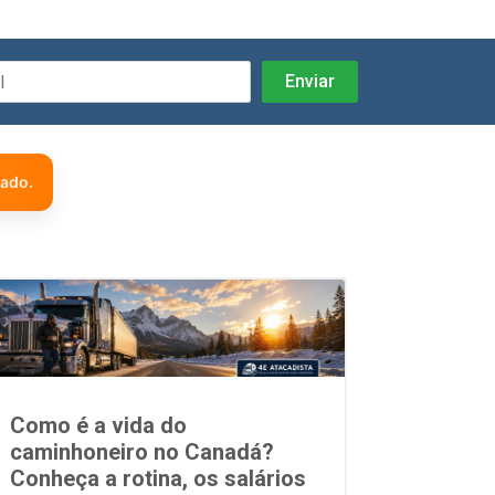
zado.
Como é a vida do
caminhoneiro no Canadá?
Conheça a rotina, os salários