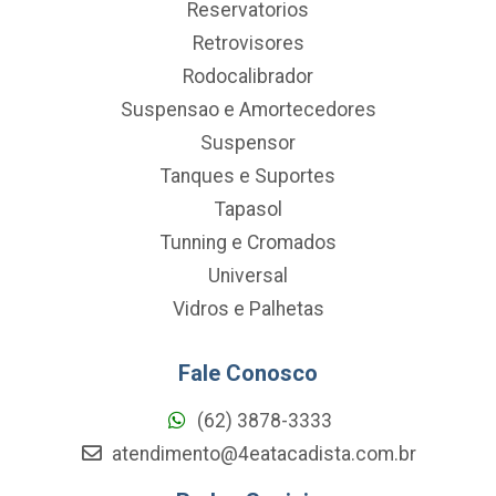
Reservatorios
Retrovisores
Rodocalibrador
Suspensao e Amortecedores
Suspensor
Tanques e Suportes
Tapasol
Tunning e Cromados
Universal
Vidros e Palhetas
Fale Conosco
(62) 3878-3333
atendimento@4eatacadista.com.br