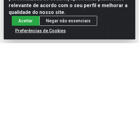
relevante de acordo com o seu perfil e melhorar a
qualidade do nosso site.
Aceitar
Negar não essenciais
Preferências de Cookies
English
Español
×
ENTRE EM CAMPO COM A 4E!
Vista a camisa de quem joga para vencer.