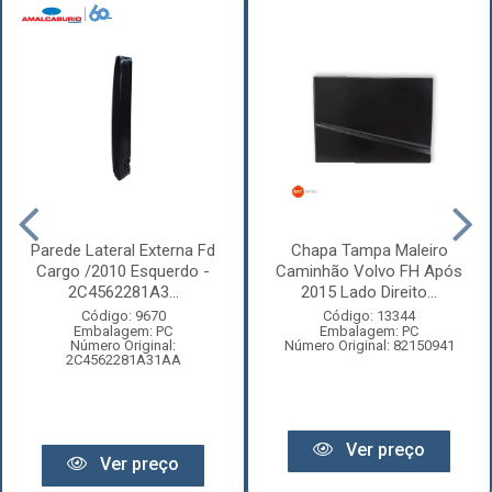
Parede Lateral Externa Fd
Chapa Tampa Maleiro
Cargo /2010 Esquerdo -
Caminhão Volvo FH Após
2C4562281A3...
2015 Lado Direito...
Código: 9670
Código: 13344
Embalagem: PC
Embalagem: PC
Número Original:
Número Original: 82150941
2C4562281A31AA
Ver preço
Ver preço