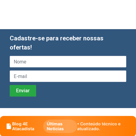
Cadastre-se para receber nossas
ofertas!
Blog 4E
Últimas
• Conteúdo técnico e
Atacadista
Notícias
atualizado.