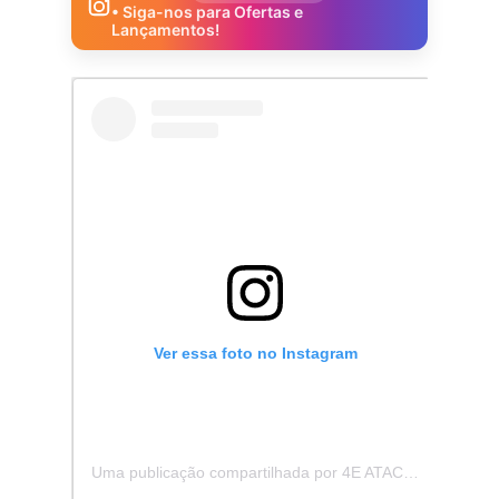
• Siga-nos para Ofertas e
Lançamentos!
Ver essa foto no Instagram
Uma publicação compartilhada por 4E ATACADISTA - Distribuidora de Pecas e Acessórios (@4eatacadista)