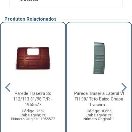
Produtos Relacionados
Parede Traseira Sc
Parede Traseira Lateral Vl
112/113 81/98 T/R -
FH 98/ Teto Baixo Chapa
1955577
Traseira ...
Código: 7662
Código: 10665
Embalagem: PC
Embalagem: PC
Número Original: 1955577
Número Original: 1