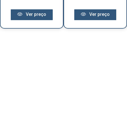
Ver preço
Ver preço