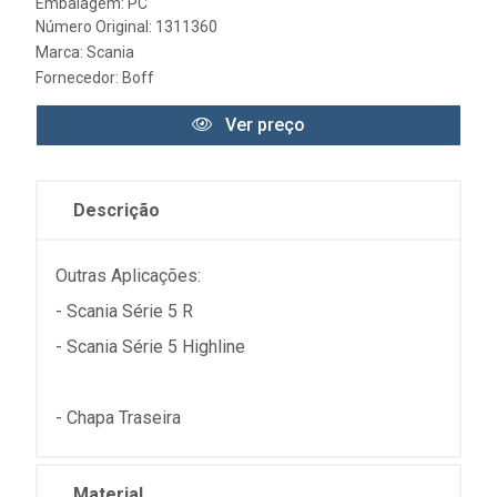
Embalagem: PC
Número Original: 1311360
Marca:
Scania
Fornecedor:
Boff
Ver preço
Descrição
Outras Aplicações:
- Scania Série 5 R
- Scania Série 5 Highline
- Chapa Traseira
Material