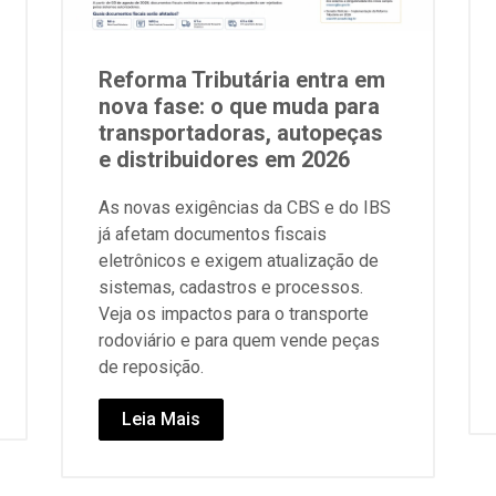
Reforma Tributária entra em
nova fase: o que muda para
transportadoras, autopeças
e distribuidores em 2026
As novas exigências da CBS e do IBS
já afetam documentos fiscais
eletrônicos e exigem atualização de
sistemas, cadastros e processos.
Veja os impactos para o transporte
rodoviário e para quem vende peças
de reposição.
Leia Mais