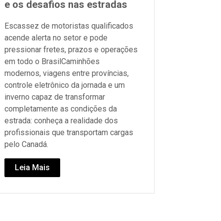
e os desafios nas estradas
Escassez de motoristas qualificados
acende alerta no setor e pode
pressionar fretes, prazos e operações
em todo o BrasilCaminhões
modernos, viagens entre províncias,
controle eletrônico da jornada e um
inverno capaz de transformar
completamente as condições da
estrada: conheça a realidade dos
profissionais que transportam cargas
pelo Canadá.
Leia Mais