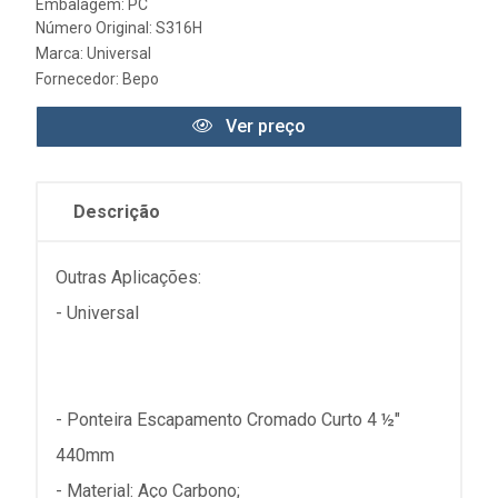
Embalagem: PC
Número Original: S316H
Marca:
Universal
Fornecedor:
Bepo
Ver preço
Descrição
Outras Aplicações:
- Universal
- Ponteira Escapamento Cromado Curto 4 ½"
440mm
- Material: Aço Carbono;