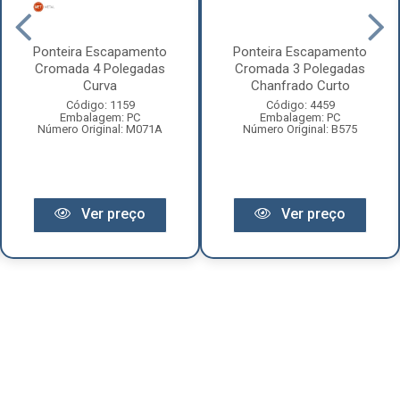
Ponteira Escapamento
Ponteira Escapamento
Cromada 4 Polegadas
Cromada 3 Polegadas
Curva
Chanfrado Curto
Código: 1159
Código: 4459
Embalagem: PC
Embalagem: PC
Número Original: M071A
Número Original: B575
Ver preço
Ver preço