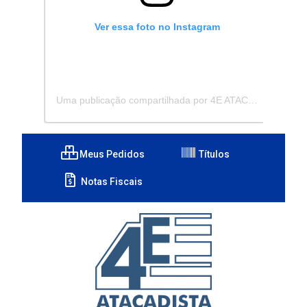
Ver essa foto no Instagram
Uma publicação compartilhada por 4E ATACADISTA - Distribuidora de Pecas e Acessórios (@4eatacadista)
Meus Pedidos
Títulos
Notas Fiscais